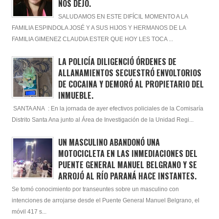
NOS DEJÓ.
SALUDAMOS EN ESTE DIFÍCIL MOMENTO A LA
FAMILIA ESPINDOLA JOSÉ Y A SUS HIJOS Y HERMANOS DE LA
FAMILIA GIMENEZ CLAUDIA ESTER QUE HOY LES TOCA ...
LA POLICÍA DILIGENCIÓ ÓRDENES DE
ALLANAMIENTOS SECUESTRÓ ENVOLTORIOS
DE COCAINA Y DEMORÓ AL PROPIETARIO DEL
INMUEBLE.
SANTA ANA : En la jornada de ayer efectivos policiales de la Comisaría
Distrito Santa Ana junto al Área de Investigación de la Unidad Regi...
UN MASCULINO ABANDONÓ UNA
MOTOCICLETA EN LAS INMEDIACIONES DEL
PUENTE GENERAL MANUEL BELGRANO Y SE
ARROJÓ AL RÍO PARANÁ HACE INSTANTES.
Se tomó conocimiento por transeuntes sobre un masculino con
intenciones de arrojarse desde el Puente General Manuel Belgrano, el
móvil 417 s...