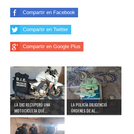
Compartir en Facebook
Compartir en Twitter
Compartir en Google Plus
LA DIC RECUPERÓ UNA
LA POLICÍA DILIGENCIÓ
MOTOCICLETA QUÉ...
ÓRDENES DE AL...