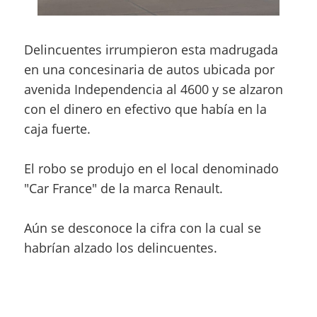
Delincuentes irrumpieron esta madrugada
en una concesinaria de autos ubicada por
avenida Independencia al 4600 y se alzaron
con el dinero en efectivo que había en la
caja fuerte.
El robo se produjo en el local denominado
"Car France" de la marca Renault.
Aún se desconoce la cifra con la cual se
habrían alzado los delincuentes.