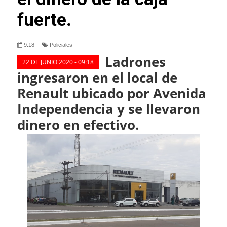
fuerte.
9:18
Policiales
Ladrones
22 DE JUNIO 2020 - 09:18
ingresaron en el local de
Renault ubicado por Avenida
Independencia
y se llevaron
dinero en efectivo.