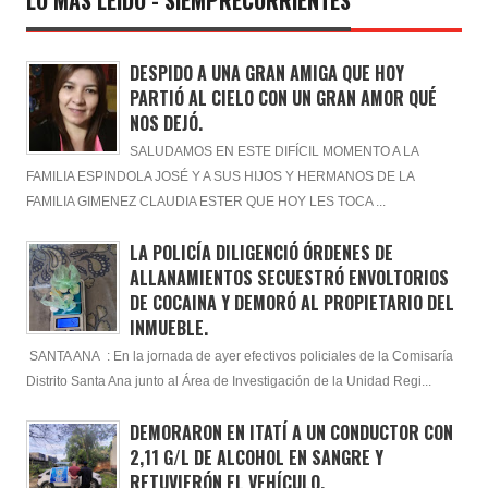
LO MÁS LEÍDO - SIEMPRECORRIENTES
DESPIDO A UNA GRAN AMIGA QUE HOY
PARTIÓ AL CIELO CON UN GRAN AMOR QUÉ
NOS DEJÓ.
SALUDAMOS EN ESTE DIFÍCIL MOMENTO A LA
FAMILIA ESPINDOLA JOSÉ Y A SUS HIJOS Y HERMANOS DE LA
FAMILIA GIMENEZ CLAUDIA ESTER QUE HOY LES TOCA ...
LA POLICÍA DILIGENCIÓ ÓRDENES DE
ALLANAMIENTOS SECUESTRÓ ENVOLTORIOS
DE COCAINA Y DEMORÓ AL PROPIETARIO DEL
INMUEBLE.
SANTA ANA : En la jornada de ayer efectivos policiales de la Comisaría
Distrito Santa Ana junto al Área de Investigación de la Unidad Regi...
DEMORARON EN ITATÍ A UN CONDUCTOR CON
2,11 G/L DE ALCOHOL EN SANGRE Y
RETUVIERÓN EL VEHÍCULO.