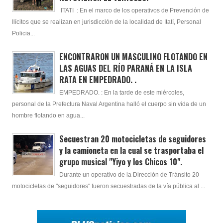
ITATI : En el marco de los operativos de Prevención de
Ilícitos que se realizan en jurisdicción de la localidad de Itatí, Personal
Policia...
ENCONTRARON UN MASCULINO FLOTANDO EN
LAS AGUAS DEL RÍO PARANÁ EN LA ISLA
RATA EN EMPEDRADO. .
EMPEDRADO. : En la tarde de este miércoles,
personal de la Prefectura Naval Argentina halló el cuerpo sin vida de un
hombre flotando en agua...
Secuestran 20 motocicletas de seguidores
y la camioneta en la cual se trasportaba el
grupo musical "Yiyo y los Chicos 10".
Durante un operativo de la Dirección de Tránsito 20
motocicletas de "seguidores" fueron secuestradas de la vía pública al ...