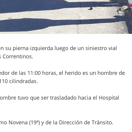
n su pierna izquierda luego de un siniestro vial
 Correntinos.
edor de las 11:00 horas, e
l herido es un hombre de
10 cilindradas.
 hombre
tuvo que ser trasladado hacia el Hospital
mo Novena (19ª) y de la Dirección de Tránsito.