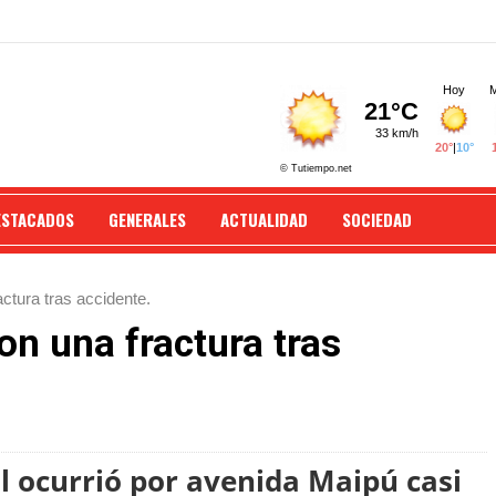
ESTACADOS
GENERALES
ACTUALIDAD
SOCIEDAD
actura tras accidente.
on una fractura tras
ial ocurrió por avenida Maipú casi