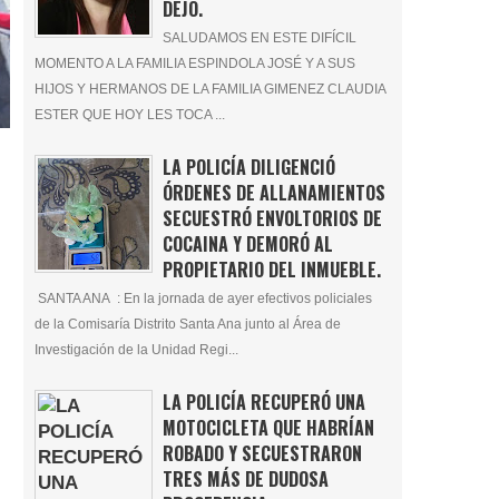
DEJÓ.
SALUDAMOS EN ESTE DIFÍCIL
MOMENTO A LA FAMILIA ESPINDOLA JOSÉ Y A SUS
HIJOS Y HERMANOS DE LA FAMILIA GIMENEZ CLAUDIA
ESTER QUE HOY LES TOCA ...
LA POLICÍA DILIGENCIÓ
ÓRDENES DE ALLANAMIENTOS
SECUESTRÓ ENVOLTORIOS DE
COCAINA Y DEMORÓ AL
PROPIETARIO DEL INMUEBLE.
SANTA ANA : En la jornada de ayer efectivos policiales
de la Comisaría Distrito Santa Ana junto al Área de
Investigación de la Unidad Regi...
LA POLICÍA RECUPERÓ UNA
MOTOCICLETA QUE HABRÍAN
ROBADO Y SECUESTRARON
TRES MÁS DE DUDOSA