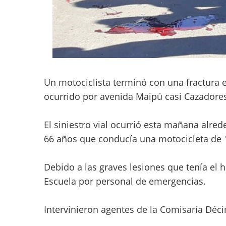
Un motociclista terminó con una fractura e
ocurrido por avenida Maipú casi Cazadores
El siniestro vial ocurrió esta mañana alred
66 años que conducía una motocicleta de 1
Debido a las graves lesiones que tenía el
Escuela por personal de emergencias.
Intervinieron agentes de la Comisaría Déci