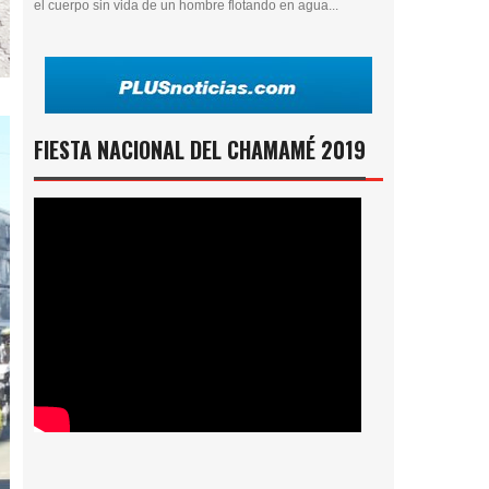
el cuerpo sin vida de un hombre flotando en agua...
FIESTA NACIONAL DEL CHAMAMÉ 2019