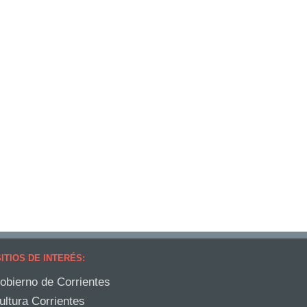
ITIOS DE INTERÉS:
obierno de Corrientes
ultura Corrientes