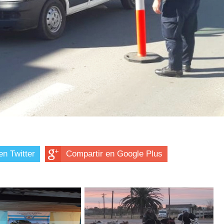
en Twitter
Compartir en Google Plus