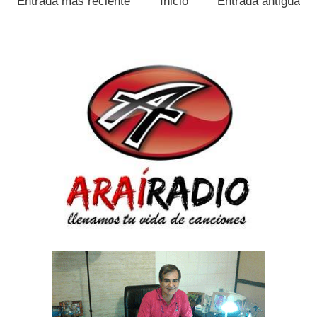
Entrada más reciente
Inicio
Entrada antigua