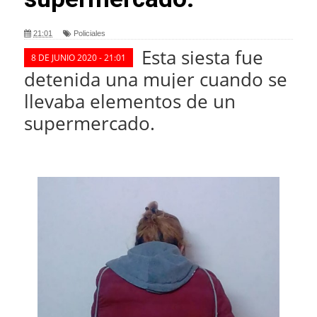
21:01
Policiales
Esta siesta fue
8 DE JUNIO 2020 - 21:01
detenida una mujer cuando se
llevaba elementos de un
supermercado
.