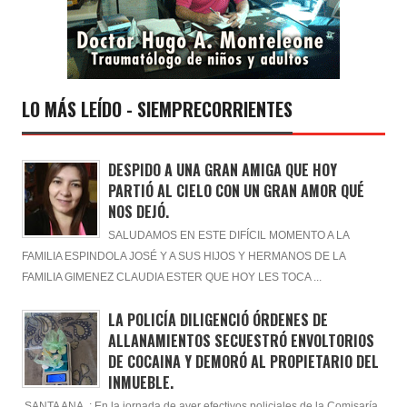
LO MÁS LEÍDO - SIEMPRECORRIENTES
DESPIDO A UNA GRAN AMIGA QUE HOY
PARTIÓ AL CIELO CON UN GRAN AMOR QUÉ
NOS DEJÓ.
SALUDAMOS EN ESTE DIFÍCIL MOMENTO A LA
FAMILIA ESPINDOLA JOSÉ Y A SUS HIJOS Y HERMANOS DE LA
FAMILIA GIMENEZ CLAUDIA ESTER QUE HOY LES TOCA ...
LA POLICÍA DILIGENCIÓ ÓRDENES DE
ALLANAMIENTOS SECUESTRÓ ENVOLTORIOS
DE COCAINA Y DEMORÓ AL PROPIETARIO DEL
INMUEBLE.
SANTA ANA : En la jornada de ayer efectivos policiales de la Comisaría