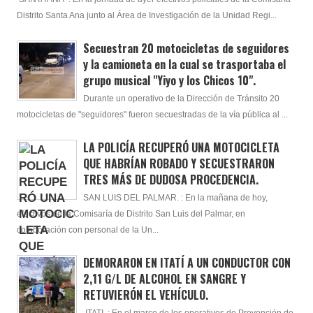
Distrito Santa Ana junto al Área de Investigación de la Unidad Regi...
Secuestran 20 motocicletas de seguidores
y la camioneta en la cual se trasportaba el
grupo musical "Yiyo y los Chicos 10".
Durante un operativo de la Dirección de Tránsito 20
motocicletas de "seguidores" fueron secuestradas de la vía pública al ...
LA POLICÍA RECUPERÓ UNA MOTOCICLETA
QUE HABRÍAN ROBADO Y SECUESTRARON
TRES MÁS DE DUDOSA PROCEDENCIA.
SAN LUIS DEL PALMAR. : En la mañana de hoy,
efectivos de la Comisaría de Distrito San Luis del Palmar, en
colaboración con personal de la Un...
DEMORARON EN ITATÍ A UN CONDUCTOR CON
2,11 G/L DE ALCOHOL EN SANGRE Y
RETUVIERÓN EL VEHÍCULO.