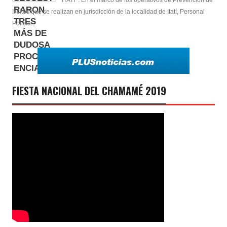
ITATI : En el marco de los operativos de Prevención de
Ilícitos que se realizan en jurisdicción de la localidad de Itatí, Personal
Policia...
FIESTA NACIONAL DEL CHAMAMÉ 2019