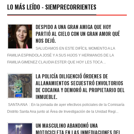
LO MÁS LEÍDO - SIEMPRECORRIENTES
DESPIDO A UNA GRAN AMIGA QUE HOY
PARTIÓ AL CIELO CON UN GRAN AMOR QUÉ
NOS DEJÓ.
SALUDAMOS EN ESTE DIFÍCIL MOMENTO A LA
FAMILIA ESPINDOLA JOSÉ Y A SUS HIJOS Y HERMANOS DE LA
FAMILIA GIMENEZ CLAUDIA ESTER QUE HOY LES TOCA ...
LA POLICÍA DILIGENCIÓ ÓRDENES DE
ALLANAMIENTOS SECUESTRÓ ENVOLTORIOS
DE COCAINA Y DEMORÓ AL PROPIETARIO DEL
INMUEBLE.
SANTA ANA : En la jornada de ayer efectivos policiales de la Comisaría
Distrito Santa Ana junto al Área de Investigación de la Unidad Regi...
UN MASCULINO ABANDONÓ UNA
MOTOCICLETA EN LAS INMEDIACIONES DEL