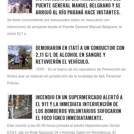
PUENTE GENERAL MANUEL BELGRANO Y SE
ARROJÓ AL RÍO PARANÁ HACE INSTANTES.
Se tomó conocimiento por transeuntes sobre un masculino con
intenciones de arrojarse desde el Puente General Manuel Belgrano, el
móvil 417 s...
DEMORARON EN ITATÍ A UN CONDUCTOR CON
2,11 G/L DE ALCOHOL EN SANGRE Y
RETUVIERÓN EL VEHÍCULO.
ITATI : En el marco de los operativos de Prevención de
Ilícitos que se realizan en jurisdicción de la localidad de Itatí, Personal
Policia...
INCENDIO EN UN SUPERMERCADO ALERTÓ A
EL 911 Y LA INMEDIATA INTERVENCIÓN DE
LOS BOMBEROS VOLUNTARIOS SOFOCARON
EL FOCO ÍGNEO INMEDIATAMENTE.
Esto ocurrió a las 00:30 horas jornada al predio Hipermercado Sector
EASY, sito en Ruta Nacional 16 y Avenida Sabin en Resistencia. El