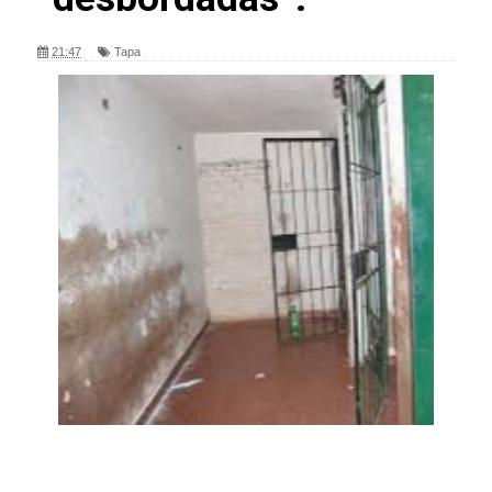
21:47
Tapa