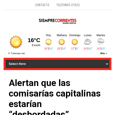
CONTACTO
TELEFONOS UTILES
Alertan que las
comisarías capitalinas
estarían
“desbordadas”.