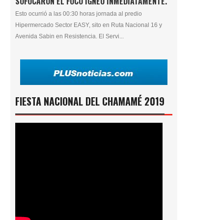
SOFOCARON EL FOCO ÍGNEO INMEDIATAMENTE.
Esto ocurrió a las 00:30 horas jornada al predio
Hipermercado Sector EASY, sito en Ruta Nacional 16 y
Avenida Sabin en Resistencia. El Servi...
FIESTA NACIONAL DEL CHAMAMÉ 2019