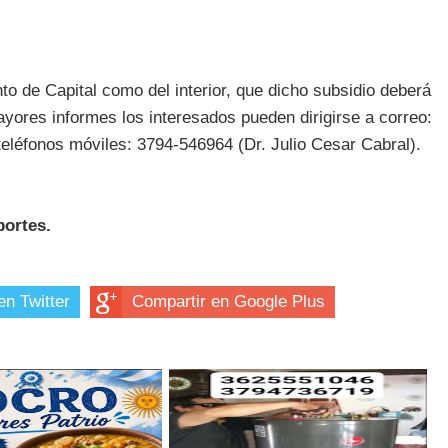
to de Capital como del interior, que dicho subsidio deberá
ayores informes los interesados pueden dirigirse a correo:
léfonos móviles: 3794-546964 (Dr. Julio Cesar Cabral).
portes.
en Twitter
Compartir en Google Plus