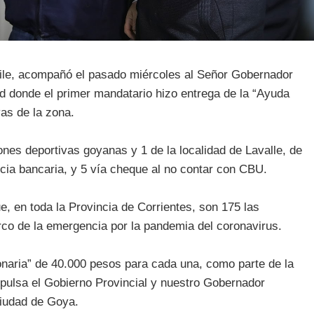
errile, acompañó el pasado miércoles al Señor Gobernador
d donde el primer mandatario hizo entrega de la “Ayuda
vas de la zona.
iones deportivas goyanas y 1 de la localidad de Lavalle, de
ncia bancaria, y 5 vía cheque al no contar con CBU.
, en toda la Provincia de Corrientes, son 175 las
rco de la emergencia por la pandemia del coronavirus.
onaria” de 40.000 pesos para cada una, como parte de la
mpulsa el Gobierno Provincial y nuestro Gobernador
ciudad de Goya.