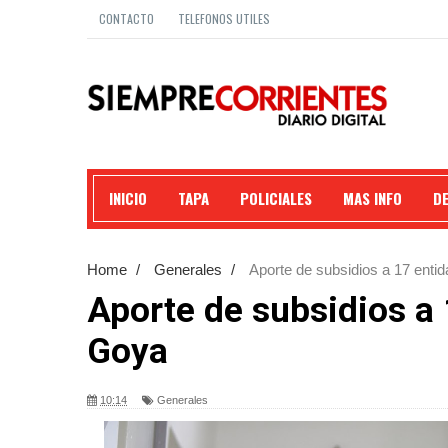
CONTACTO
TELEFONOS UTILES
INICIO
TAPA
POLICIALES
MAS INFO
D
Home
/
Generales
/
Aporte de subsidios a 17 enti
Aporte de subsidios a
Goya
10:14
Generales