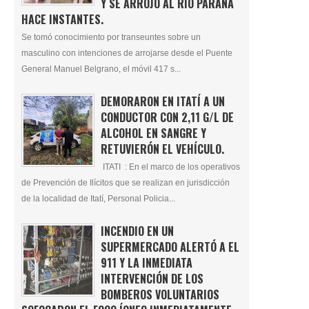
Y SE ARROJÓ AL RÍO PARANÁ
HACE INSTANTES.
Se tomó conocimiento por transeuntes sobre un
masculino con intenciones de arrojarse desde el Puente
General Manuel Belgrano, el móvil 417 s...
DEMORARON EN ITATÍ A UN
CONDUCTOR CON 2,11 G/L DE
ALCOHOL EN SANGRE Y
RETUVIERÓN EL VEHÍCULO.
ITATI : En el marco de los operativos
de Prevención de Ilícitos que se realizan en jurisdicción
de la localidad de Itatí, Personal Policia...
INCENDIO EN UN
SUPERMERCADO ALERTÓ A EL
911 Y LA INMEDIATA
INTERVENCIÓN DE LOS
BOMBEROS VOLUNTARIOS