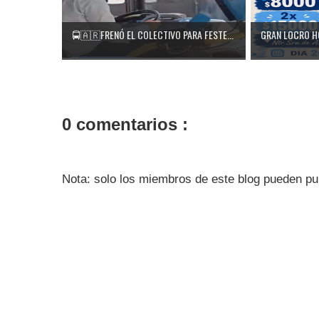
🚍🇦🇷FRENÓ EL COLECTIVO PARA FESTE...
GRAN LOCRO HOY
0 comentarios :
Nota: solo los miembros de este blog pueden pu