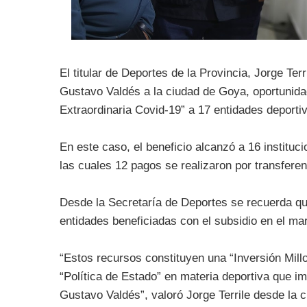
El titular de Deportes de la Provincia, Jorge T
Gustavo Valdés a la ciudad de Goya, oportunida
Extraordinaria Covid-19” a 17 entidades deporti
En este caso, el beneficio alcanzó a 16 instituc
las cuales 12 pagos se realizaron por transfere
Desde la Secretaría de Deportes se recuerda que
entidades beneficiadas con el subsidio en el ma
“Estos recursos constituyen una “Inversión Mill
“Política de Estado” en materia deportiva que i
Gustavo Valdés”, valoró Jorge Terrile desde la 