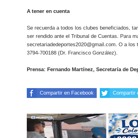
A tener en cuenta
Se recuerda a todos los clubes beneficiados, tan
ser rendido ante el Tribunal de Cuentas. Para m
secretariadedeportes2020@gmail.com. O a los te
3794-700188 (Dr. Francisco González).
Prensa: Fernando Martínez, Secretaría de De
Compartir en Facebook
Compartir 