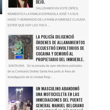
DEJÓ.
SALUDAMOS EN ESTE DIFÍCIL
MOMENTO A LA FAMILIA ESPINDOLA JOSÉ Y A SUS
HIJOS Y HERMANOS DE LA FAMILIA GIMENEZ CLAUDIA
ESTER QUE HOY LES TOCA ...
LA POLICÍA DILIGENCIÓ
ÓRDENES DE ALLANAMIENTOS
SECUESTRÓ ENVOLTORIOS DE
COCAINA Y DEMORÓ AL
PROPIETARIO DEL INMUEBLE.
SANTA ANA : En la jornada de ayer efectivos policiales
de la Comisaría Distrito Santa Ana junto al Área de
Investigación de la Unidad Regi...
UN MASCULINO ABANDONÓ
UNA MOTOCICLETA EN LAS
INMEDIACIONES DEL PUENTE
GENERAL MANUEL BELGRANO