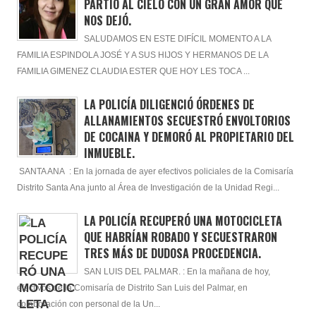
PARTIÓ AL CIELO CON UN GRAN AMOR QUÉ
NOS DEJÓ.
SALUDAMOS EN ESTE DIFÍCIL MOMENTO A LA
FAMILIA ESPINDOLA JOSÉ Y A SUS HIJOS Y HERMANOS DE LA
FAMILIA GIMENEZ CLAUDIA ESTER QUE HOY LES TOCA ...
LA POLICÍA DILIGENCIÓ ÓRDENES DE
ALLANAMIENTOS SECUESTRÓ ENVOLTORIOS
DE COCAINA Y DEMORÓ AL PROPIETARIO DEL
INMUEBLE.
SANTA ANA : En la jornada de ayer efectivos policiales de la Comisaría
Distrito Santa Ana junto al Área de Investigación de la Unidad Regi...
LA POLICÍA RECUPERÓ UNA MOTOCICLETA
QUE HABRÍAN ROBADO Y SECUESTRARON
TRES MÁS DE DUDOSA PROCEDENCIA.
SAN LUIS DEL PALMAR. : En la mañana de hoy,
efectivos de la Comisaría de Distrito San Luis del Palmar, en
colaboración con personal de la Un...