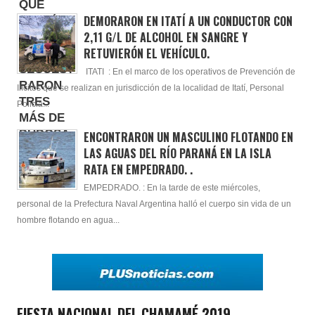
DEMORARON EN ITATÍ A UN CONDUCTOR CON
2,11 G/L DE ALCOHOL EN SANGRE Y
RETUVIERÓN EL VEHÍCULO.
ITATI : En el marco de los operativos de Prevención de
Ilícitos que se realizan en jurisdicción de la localidad de Itatí, Personal
Policia...
ENCONTRARON UN MASCULINO FLOTANDO EN
LAS AGUAS DEL RÍO PARANÁ EN LA ISLA
RATA EN EMPEDRADO. .
EMPEDRADO. : En la tarde de este miércoles,
personal de la Prefectura Naval Argentina halló el cuerpo sin vida de un
hombre flotando en agua...
FIESTA NACIONAL DEL CHAMAMÉ 2019