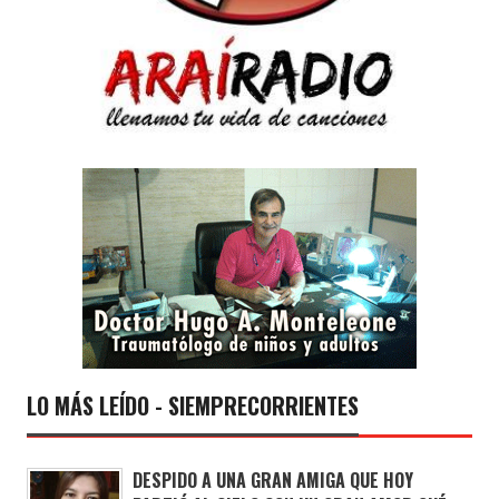
LO MÁS LEÍDO - SIEMPRECORRIENTES
DESPIDO A UNA GRAN AMIGA QUE HOY