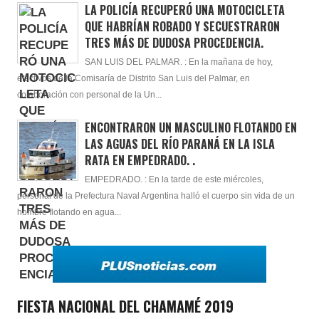
LA POLICÍA RECUPERÓ UNA MOTOCICLETA
QUE HABRÍAN ROBADO Y SECUESTRARON
TRES MÁS DE DUDOSA PROCEDENCIA.
SAN LUIS DEL PALMAR. : En la mañana de hoy,
efectivos de la Comisaría de Distrito San Luis del Palmar, en
colaboración con personal de la Un...
ENCONTRARON UN MASCULINO FLOTANDO EN
LAS AGUAS DEL RÍO PARANÁ EN LA ISLA
RATA EN EMPEDRADO. .
EMPEDRADO. : En la tarde de este miércoles,
personal de la Prefectura Naval Argentina halló el cuerpo sin vida de un
hombre flotando en agua...
FIESTA NACIONAL DEL CHAMAMÉ 2019