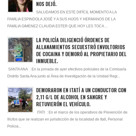
NOS DEJÓ.
SALUDAMOS EN ESTE DIFÍCIL MOMENTO A LA
FAMILIA ESPINDOLA JOSÉ Y A SUS HIJOS Y HERMANOS DE LA
FAMILIA GIMENEZ CLAUDIA ESTER QUE HOY LES TOCA ...
LA POLICÍA DILIGENCIÓ ÓRDENES DE
ALLANAMIENTOS SECUESTRÓ ENVOLTORIOS
DE COCAINA Y DEMORÓ AL PROPIETARIO DEL
INMUEBLE.
SANTA ANA : En la jornada de ayer efectivos policiales de la Comisaría
Distrito Santa Ana junto al Área de Investigación de la Unidad Regi...
DEMORARON EN ITATÍ A UN CONDUCTOR CON
2,11 G/L DE ALCOHOL EN SANGRE Y
RETUVIERÓN EL VEHÍCULO.
ITATI : En el marco de los operativos de Prevención de
Ilícitos que se realizan en jurisdicción de la localidad de Itatí, Personal
Policia...