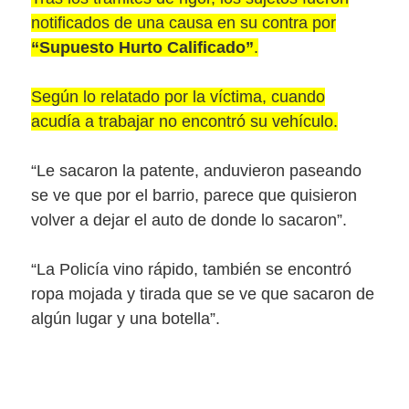
notificados de una causa en su contra por
“Supuesto Hurto Calificado”
.
Según lo relatado por la víctima, cuando
acudía a trabajar no encontró su vehículo.
“Le sacaron la patente, anduvieron paseando
se ve que por el barrio, parece que quisieron
volver a dejar el auto de donde lo sacaron”.
“La Policía vino rápido, también se encontró
ropa mojada y tirada que se ve que sacaron de
algún lugar y una botella”.