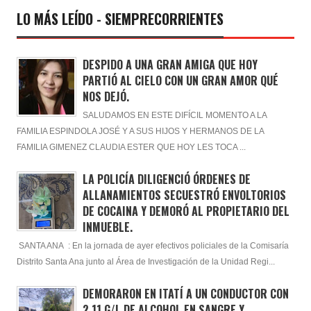
LO MÁS LEÍDO - SIEMPRECORRIENTES
DESPIDO A UNA GRAN AMIGA QUE HOY
PARTIÓ AL CIELO CON UN GRAN AMOR QUÉ
NOS DEJÓ.
SALUDAMOS EN ESTE DIFÍCIL MOMENTO A LA
FAMILIA ESPINDOLA JOSÉ Y A SUS HIJOS Y HERMANOS DE LA
FAMILIA GIMENEZ CLAUDIA ESTER QUE HOY LES TOCA ...
LA POLICÍA DILIGENCIÓ ÓRDENES DE
ALLANAMIENTOS SECUESTRÓ ENVOLTORIOS
DE COCAINA Y DEMORÓ AL PROPIETARIO DEL
INMUEBLE.
SANTA ANA : En la jornada de ayer efectivos policiales de la Comisaría
Distrito Santa Ana junto al Área de Investigación de la Unidad Regi...
DEMORARON EN ITATÍ A UN CONDUCTOR CON
2,11 G/L DE ALCOHOL EN SANGRE Y