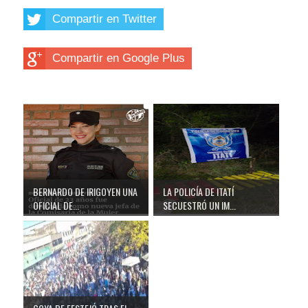
Compartir en Twitter
Compartir en Google Plus
BERNARDO DE IRIGOYEN UNA
LA POLICÍA DE ITATÍ
OFICIAL DE...
SECUESTRÓ UN IM...