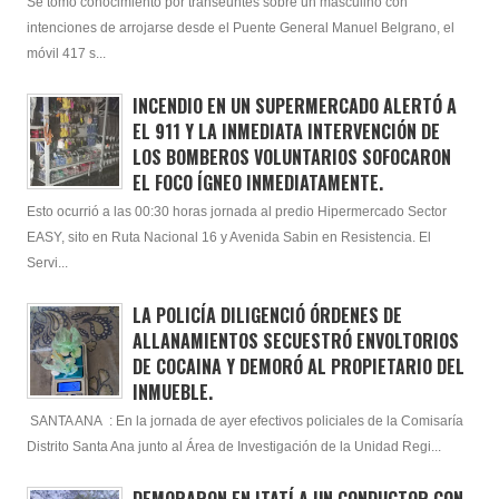
Se tomó conocimiento por transeuntes sobre un masculino con
intenciones de arrojarse desde el Puente General Manuel Belgrano, el
móvil 417 s...
INCENDIO EN UN SUPERMERCADO ALERTÓ A
EL 911 Y LA INMEDIATA INTERVENCIÓN DE
LOS BOMBEROS VOLUNTARIOS SOFOCARON
EL FOCO ÍGNEO INMEDIATAMENTE.
Esto ocurrió a las 00:30 horas jornada al predio Hipermercado Sector
EASY, sito en Ruta Nacional 16 y Avenida Sabin en Resistencia. El
Servi...
LA POLICÍA DILIGENCIÓ ÓRDENES DE
ALLANAMIENTOS SECUESTRÓ ENVOLTORIOS
DE COCAINA Y DEMORÓ AL PROPIETARIO DEL
INMUEBLE.
SANTA ANA : En la jornada de ayer efectivos policiales de la Comisaría
Distrito Santa Ana junto al Área de Investigación de la Unidad Regi...
DEMORARON EN ITATÍ A UN CONDUCTOR CON