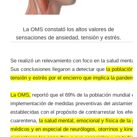
La OMS constató los altos valores de
sensaciones de ansiedad, tensión y estrés.
Se realizó un relevamiento con foco en la salud mental 
Sus conclusiones llegaron a detectar que
la población
tensión y estrés por el encierro que implica la pandemi
La OMS,
reportó que el 69% de la población mundial qu
implementación de medidas preventivas del aislamiento 
establecidas con el propósito de contrarrestar los efec
cuarentena,
la salud mental, emocional y física de la p
médicos y en especial de neurólogos, otorrinos y kine