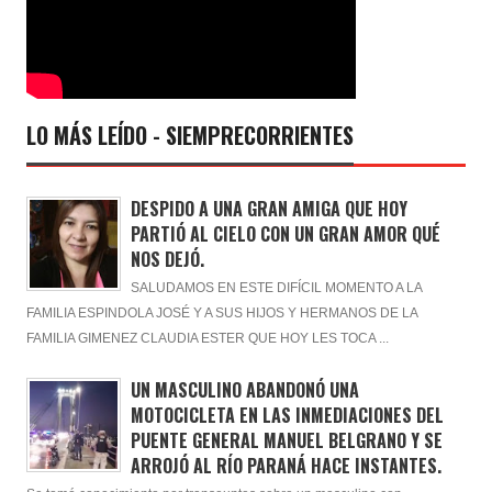
LO MÁS LEÍDO - SIEMPRECORRIENTES
DESPIDO A UNA GRAN AMIGA QUE HOY
PARTIÓ AL CIELO CON UN GRAN AMOR QUÉ
NOS DEJÓ.
SALUDAMOS EN ESTE DIFÍCIL MOMENTO A LA
FAMILIA ESPINDOLA JOSÉ Y A SUS HIJOS Y HERMANOS DE LA
FAMILIA GIMENEZ CLAUDIA ESTER QUE HOY LES TOCA ...
UN MASCULINO ABANDONÓ UNA
MOTOCICLETA EN LAS INMEDIACIONES DEL
PUENTE GENERAL MANUEL BELGRANO Y SE
ARROJÓ AL RÍO PARANÁ HACE INSTANTES.