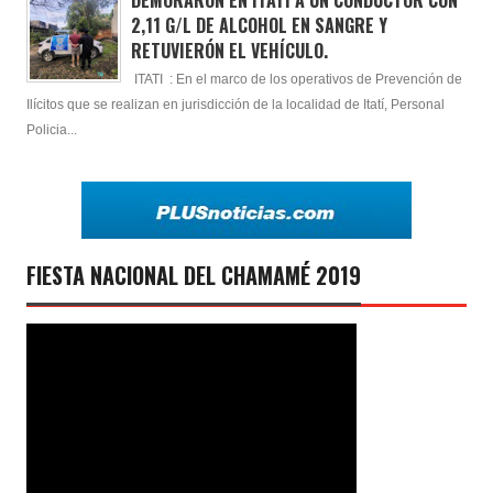
2,11 G/L DE ALCOHOL EN SANGRE Y
RETUVIERÓN EL VEHÍCULO.
ITATI : En el marco de los operativos de Prevención de
Ilícitos que se realizan en jurisdicción de la localidad de Itatí, Personal
Policia...
FIESTA NACIONAL DEL CHAMAMÉ 2019