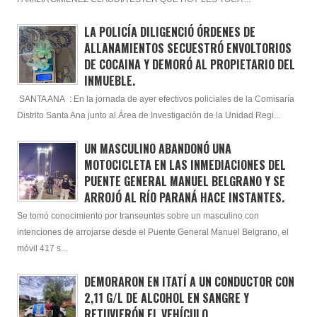
LA POLICÍA DILIGENCIÓ ÓRDENES DE
ALLANAMIENTOS SECUESTRÓ ENVOLTORIOS
DE COCAINA Y DEMORÓ AL PROPIETARIO DEL
INMUEBLE.
SANTA ANA : En la jornada de ayer efectivos policiales de la Comisaría
Distrito Santa Ana junto al Área de Investigación de la Unidad Regi...
UN MASCULINO ABANDONÓ UNA
MOTOCICLETA EN LAS INMEDIACIONES DEL
PUENTE GENERAL MANUEL BELGRANO Y SE
ARROJÓ AL RÍO PARANÁ HACE INSTANTES.
Se tomó conocimiento por transeuntes sobre un masculino con
intenciones de arrojarse desde el Puente General Manuel Belgrano, el
móvil 417 s...
DEMORARON EN ITATÍ A UN CONDUCTOR CON
2,11 G/L DE ALCOHOL EN SANGRE Y
RETUVIERÓN EL VEHÍCULO.