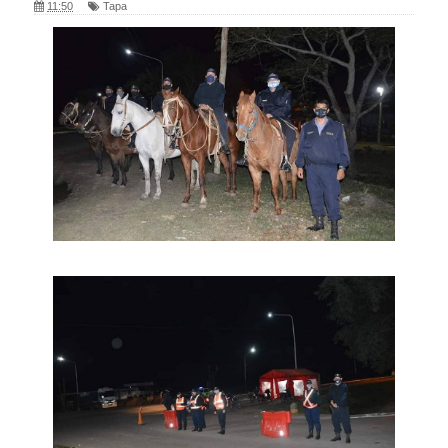
11:50
Tapa