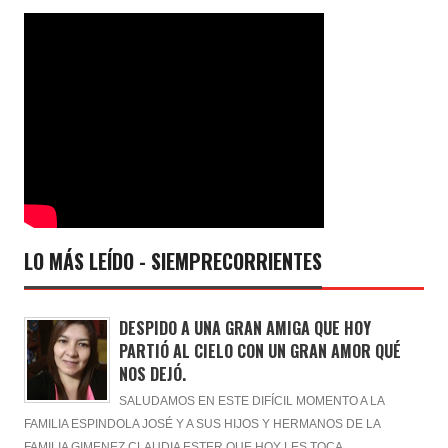
LO MÁS LEÍDO - SIEMPRECORRIENTES
DESPIDO A UNA GRAN AMIGA QUE HOY
PARTIÓ AL CIELO CON UN GRAN AMOR QUÉ
NOS DEJÓ.
SALUDAMOS EN ESTE DIFÍCIL MOMENTO A LA
FAMILIA ESPINDOLA JOSÉ Y A SUS HIJOS Y HERMANOS DE LA
FAMILIA GIMENEZ CLAUDIA ESTER QUE HOY LES TOCA ...