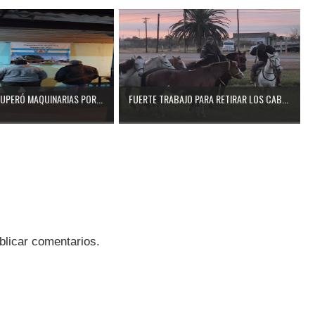
CUPERÓ MAQUINARIAS POR...
FUERTE TRABAJO PARA RETIRAR LOS CAB...
blicar comentarios.