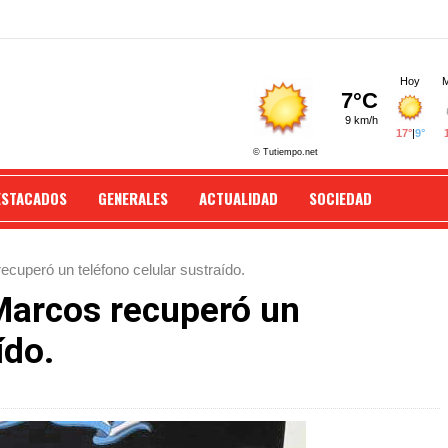
ESTACADOS
GENERALES
ACTUALIDAD
SOCIEDAD
uperó un teléfono celular sustraído.
Marcos recuperó un
ído.