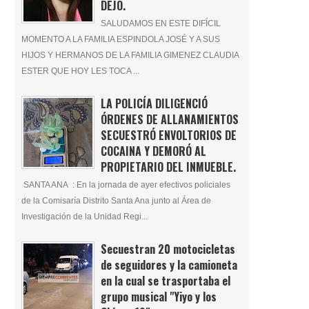
DEJÓ.
SALUDAMOS EN ESTE DIFÍCIL
MOMENTO A LA FAMILIA ESPINDOLA JOSÉ Y A SUS
HIJOS Y HERMANOS DE LA FAMILIA GIMENEZ CLAUDIA
ESTER QUE HOY LES TOCA ...
LA POLICÍA DILIGENCIÓ
ÓRDENES DE ALLANAMIENTOS
SECUESTRÓ ENVOLTORIOS DE
COCAINA Y DEMORÓ AL
PROPIETARIO DEL INMUEBLE.
SANTA ANA : En la jornada de ayer efectivos policiales
de la Comisaría Distrito Santa Ana junto al Área de
Investigación de la Unidad Regi...
Secuestran 20 motocicletas
de seguidores y la camioneta
en la cual se trasportaba el
grupo musical "Yiyo y los