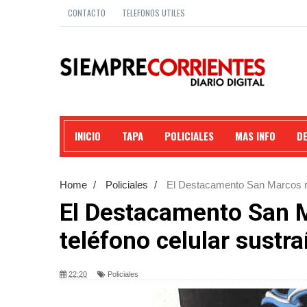
CONTACTO
TELEFONOS UTILES
INICIO
TAPA
POLICIALES
MAS INFO
D
Home
/
Policiales
/
El Destacamento San Marcos rec
El Destacamento San 
teléfono celular sustra
22:20
Policiales