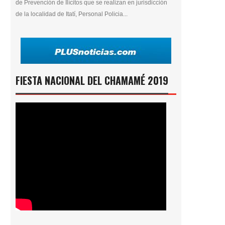
de Prevención de Ilícitos que se realizan en jurisdicción
de la localidad de Itatí, Personal Policia...
FIESTA NACIONAL DEL CHAMAMÉ 2019