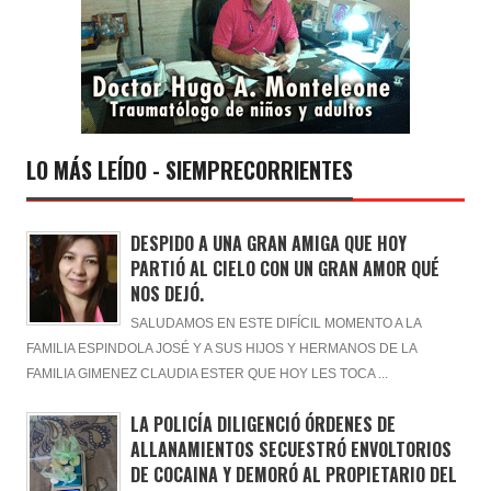
LO MÁS LEÍDO - SIEMPRECORRIENTES
DESPIDO A UNA GRAN AMIGA QUE HOY
PARTIÓ AL CIELO CON UN GRAN AMOR QUÉ
NOS DEJÓ.
SALUDAMOS EN ESTE DIFÍCIL MOMENTO A LA
FAMILIA ESPINDOLA JOSÉ Y A SUS HIJOS Y HERMANOS DE LA
FAMILIA GIMENEZ CLAUDIA ESTER QUE HOY LES TOCA ...
LA POLICÍA DILIGENCIÓ ÓRDENES DE
ALLANAMIENTOS SECUESTRÓ ENVOLTORIOS
DE COCAINA Y DEMORÓ AL PROPIETARIO DEL