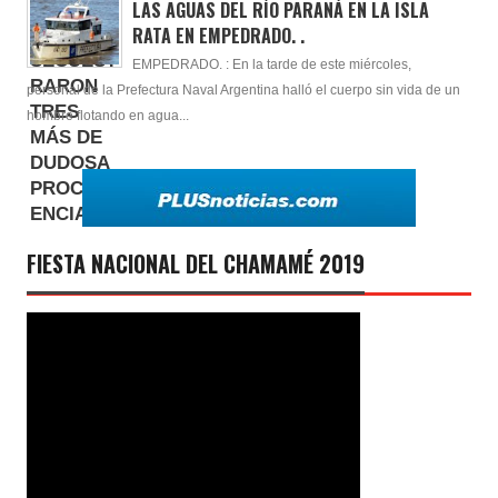
LAS AGUAS DEL RÍO PARANÁ EN LA ISLA
RATA EN EMPEDRADO. .
EMPEDRADO. : En la tarde de este miércoles,
personal de la Prefectura Naval Argentina halló el cuerpo sin vida de un
hombre flotando en agua...
FIESTA NACIONAL DEL CHAMAMÉ 2019