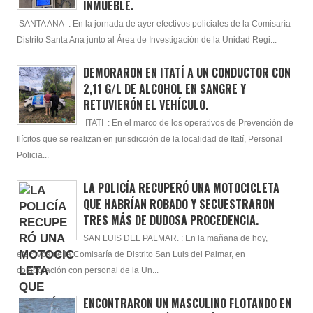
INMUEBLE.
SANTA ANA : En la jornada de ayer efectivos policiales de la Comisaría
Distrito Santa Ana junto al Área de Investigación de la Unidad Regi...
DEMORARON EN ITATÍ A UN CONDUCTOR CON
2,11 G/L DE ALCOHOL EN SANGRE Y
RETUVIERÓN EL VEHÍCULO.
ITATI : En el marco de los operativos de Prevención de
Ilícitos que se realizan en jurisdicción de la localidad de Itatí, Personal
Policia...
LA POLICÍA RECUPERÓ UNA MOTOCICLETA
QUE HABRÍAN ROBADO Y SECUESTRARON
TRES MÁS DE DUDOSA PROCEDENCIA.
SAN LUIS DEL PALMAR. : En la mañana de hoy,
efectivos de la Comisaría de Distrito San Luis del Palmar, en
colaboración con personal de la Un...
ENCONTRARON UN MASCULINO FLOTANDO EN