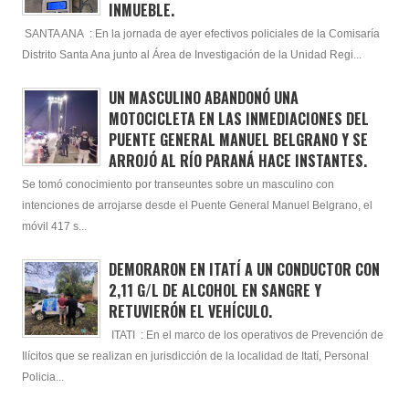
INMUEBLE.
SANTA ANA : En la jornada de ayer efectivos policiales de la Comisaría
Distrito Santa Ana junto al Área de Investigación de la Unidad Regi...
UN MASCULINO ABANDONÓ UNA
MOTOCICLETA EN LAS INMEDIACIONES DEL
PUENTE GENERAL MANUEL BELGRANO Y SE
ARROJÓ AL RÍO PARANÁ HACE INSTANTES.
Se tomó conocimiento por transeuntes sobre un masculino con
intenciones de arrojarse desde el Puente General Manuel Belgrano, el
móvil 417 s...
DEMORARON EN ITATÍ A UN CONDUCTOR CON
2,11 G/L DE ALCOHOL EN SANGRE Y
RETUVIERÓN EL VEHÍCULO.
ITATI : En el marco de los operativos de Prevención de
Ilícitos que se realizan en jurisdicción de la localidad de Itatí, Personal
Policia...