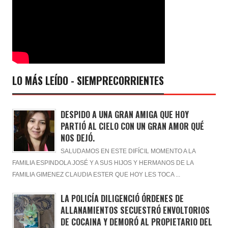
LO MÁS LEÍDO - SIEMPRECORRIENTES
DESPIDO A UNA GRAN AMIGA QUE HOY
PARTIÓ AL CIELO CON UN GRAN AMOR QUÉ
NOS DEJÓ.
SALUDAMOS EN ESTE DIFÍCIL MOMENTO A LA
FAMILIA ESPINDOLA JOSÉ Y A SUS HIJOS Y HERMANOS DE LA
FAMILIA GIMENEZ CLAUDIA ESTER QUE HOY LES TOCA ...
LA POLICÍA DILIGENCIÓ ÓRDENES DE
ALLANAMIENTOS SECUESTRÓ ENVOLTORIOS
DE COCAINA Y DEMORÓ AL PROPIETARIO DEL