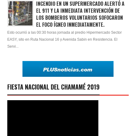
INCENDIO EN UN SUPERMERCADO ALERTÓ A
EL 911 Y LA INMEDIATA INTERVENCIÓN DE
LOS BOMBEROS VOLUNTARIOS SOFOCARON
EL FOCO ÍGNEO INMEDIATAMENTE.
Esto ocurrió a las 00:30 horas jornada al predio Hipermercado Sector
EASY, sito en Ruta Nacional 16 y Avenida Sabin en Resistencia. El
Servi...
FIESTA NACIONAL DEL CHAMAMÉ 2019