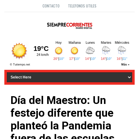
CONTACTO
TELEFONOS UTILES
Día del Maestro: Un
festejo diferente que
planteó la Pandemia
fuera de las escuelas.