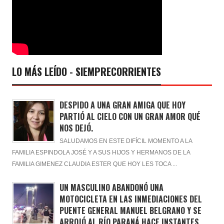
LO MÁS LEÍDO - SIEMPRECORRIENTES
DESPIDO A UNA GRAN AMIGA QUE HOY
PARTIÓ AL CIELO CON UN GRAN AMOR QUÉ
NOS DEJÓ.
SALUDAMOS EN ESTE DIFÍCIL MOMENTO A LA
FAMILIA ESPINDOLA JOSÉ Y A SUS HIJOS Y HERMANOS DE LA
FAMILIA GIMENEZ CLAUDIA ESTER QUE HOY LES TOCA ...
UN MASCULINO ABANDONÓ UNA
MOTOCICLETA EN LAS INMEDIACIONES DEL
PUENTE GENERAL MANUEL BELGRANO Y SE
ARROJÓ AL RÍO PARANÁ HACE INSTANTES.