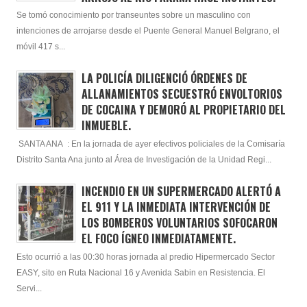
Se tomó conocimiento por transeuntes sobre un masculino con
intenciones de arrojarse desde el Puente General Manuel Belgrano, el
móvil 417 s...
LA POLICÍA DILIGENCIÓ ÓRDENES DE
ALLANAMIENTOS SECUESTRÓ ENVOLTORIOS
DE COCAINA Y DEMORÓ AL PROPIETARIO DEL
INMUEBLE.
SANTA ANA : En la jornada de ayer efectivos policiales de la Comisaría
Distrito Santa Ana junto al Área de Investigación de la Unidad Regi...
INCENDIO EN UN SUPERMERCADO ALERTÓ A
EL 911 Y LA INMEDIATA INTERVENCIÓN DE
LOS BOMBEROS VOLUNTARIOS SOFOCARON
EL FOCO ÍGNEO INMEDIATAMENTE.
Esto ocurrió a las 00:30 horas jornada al predio Hipermercado Sector
EASY, sito en Ruta Nacional 16 y Avenida Sabin en Resistencia. El
Servi...