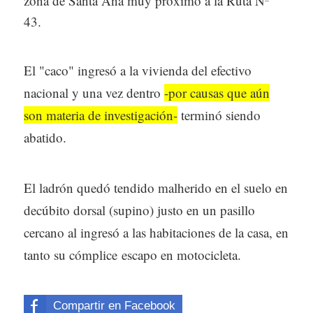
zona de Santa Ana muy próximo a la Ruta Nº
43.
El "caco" ingresó a la vivienda del efectivo
nacional y una vez dentro
-por causas que aún
son materia de investigación-
terminó siendo
abatido.
El ladrón quedó tendido malherido en el suelo en
decúbito dorsal (supino) justo en un pasillo
cercano al ingresó a las habitaciones de la casa, en
tanto su cómplice escapo en motocicleta.
Compartir en Facebook