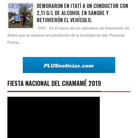
DEMORARON EN ITATÍ A UN CONDUCTOR CON
2,11 G/L DE ALCOHOL EN SANGRE Y
RETUVIERÓN EL VEHÍCULO.
ITATI : En el marco de los operativos de Prevención de
Ilícitos que se realizan en jurisdicción de la localidad de Itatí, Personal
Policia...
FIESTA NACIONAL DEL CHAMAMÉ 2019