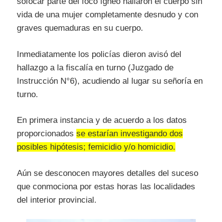
sofocar parte del foco ígneo hallaron el cuerpo sin
vida de una mujer completamente desnudo y con
graves quemaduras en su cuerpo.
Inmediatamente los policías dieron avisó del
hallazgo a la fiscalía en turno (Juzgado de
Instrucción N°6), acudiendo al lugar su señoría en
turno.
En primera instancia y de acuerdo a los datos
proporcionados
se estarían investigando dos
posibles hipótesis; femicidio y/o homicidio.
Aún se desconocen mayores detalles del suceso
que conmociona por estas horas las localidades
del interior provincial.