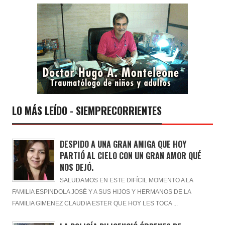
LO MÁS LEÍDO - SIEMPRECORRIENTES
DESPIDO A UNA GRAN AMIGA QUE HOY
PARTIÓ AL CIELO CON UN GRAN AMOR QUÉ
NOS DEJÓ.
SALUDAMOS EN ESTE DIFÍCIL MOMENTO A LA
FAMILIA ESPINDOLA JOSÉ Y A SUS HIJOS Y HERMANOS DE LA
FAMILIA GIMENEZ CLAUDIA ESTER QUE HOY LES TOCA ...