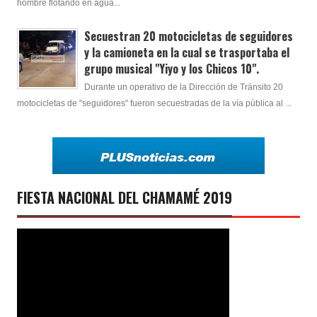
hombre flotando en agua...
Secuestran 20 motocicletas de seguidores
y la camioneta en la cual se trasportaba el
grupo musical "Yiyo y los Chicos 10".
Durante un operativo de la Dirección de Tránsito 20
motocicletas de "seguidores" fueron secuestradas de la vía pública al ...
FIESTA NACIONAL DEL CHAMAMÉ 2019