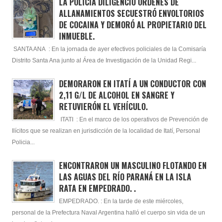
LA POLICÍA DILIGENCIÓ ÓRDENES DE
ALLANAMIENTOS SECUESTRÓ ENVOLTORIOS
DE COCAINA Y DEMORÓ AL PROPIETARIO DEL
INMUEBLE.
SANTA ANA : En la jornada de ayer efectivos policiales de la Comisaría
Distrito Santa Ana junto al Área de Investigación de la Unidad Regi...
DEMORARON EN ITATÍ A UN CONDUCTOR CON
2,11 G/L DE ALCOHOL EN SANGRE Y
RETUVIERÓN EL VEHÍCULO.
ITATI : En el marco de los operativos de Prevención de
Ilícitos que se realizan en jurisdicción de la localidad de Itatí, Personal
Policia...
ENCONTRARON UN MASCULINO FLOTANDO EN
LAS AGUAS DEL RÍO PARANÁ EN LA ISLA
RATA EN EMPEDRADO. .
EMPEDRADO. : En la tarde de este miércoles,
personal de la Prefectura Naval Argentina halló el cuerpo sin vida de un