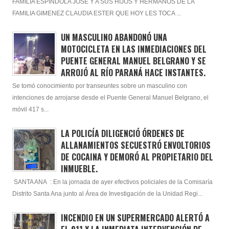
FAMILIA ESPINDOLA JOSÉ Y A SUS HIJOS Y HERMANOS DE LA
FAMILIA GIMENEZ CLAUDIA ESTER QUE HOY LES TOCA ...
UN MASCULINO ABANDONÓ UNA
MOTOCICLETA EN LAS INMEDIACIONES DEL
PUENTE GENERAL MANUEL BELGRANO Y SE
ARROJÓ AL RÍO PARANÁ HACE INSTANTES.
Se tomó conocimiento por transeuntes sobre un masculino con
intenciones de arrojarse desde el Puente General Manuel Belgrano, el
móvil 417 s...
LA POLICÍA DILIGENCIÓ ÓRDENES DE
ALLANAMIENTOS SECUESTRÓ ENVOLTORIOS
DE COCAINA Y DEMORÓ AL PROPIETARIO DEL
INMUEBLE.
SANTA ANA : En la jornada de ayer efectivos policiales de la Comisaría
Distrito Santa Ana junto al Área de Investigación de la Unidad Regi...
INCENDIO EN UN SUPERMERCADO ALERTÓ A