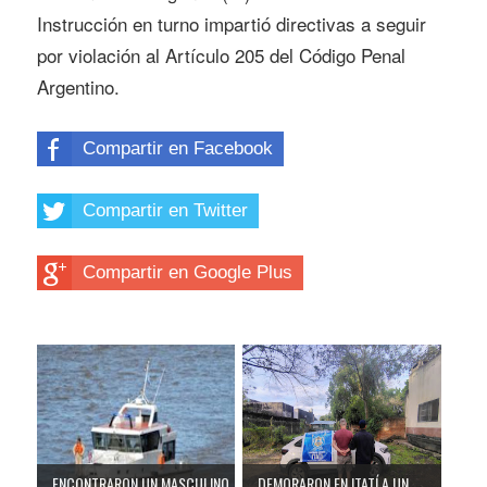
Instrucción en turno impartió directivas a seguir
por violación al Artículo 205 del Código Penal
Argentino.
Compartir en Facebook
Compartir en Twitter
Compartir en Google Plus
ENCONTRARON UN MASCULINO
DEMORARON EN ITATÍ A UN