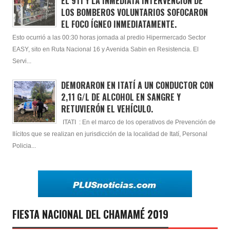
EL 911 Y LA INMEDIATA INTERVENCIÓN DE
LOS BOMBEROS VOLUNTARIOS SOFOCARON
EL FOCO ÍGNEO INMEDIATAMENTE.
Esto ocurrió a las 00:30 horas jornada al predio Hipermercado Sector
EASY, sito en Ruta Nacional 16 y Avenida Sabin en Resistencia. El
Servi...
DEMORARON EN ITATÍ A UN CONDUCTOR CON
2,11 G/L DE ALCOHOL EN SANGRE Y
RETUVIERÓN EL VEHÍCULO.
ITATI : En el marco de los operativos de Prevención de
Ilícitos que se realizan en jurisdicción de la localidad de Itatí, Personal
Policia...
FIESTA NACIONAL DEL CHAMAMÉ 2019