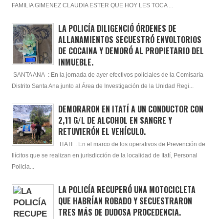
FAMILIA GIMENEZ CLAUDIA ESTER QUE HOY LES TOCA ...
LA POLICÍA DILIGENCIÓ ÓRDENES DE
ALLANAMIENTOS SECUESTRÓ ENVOLTORIOS
DE COCAINA Y DEMORÓ AL PROPIETARIO DEL
INMUEBLE.
SANTA ANA : En la jornada de ayer efectivos policiales de la Comisaría
Distrito Santa Ana junto al Área de Investigación de la Unidad Regi...
DEMORARON EN ITATÍ A UN CONDUCTOR CON
2,11 G/L DE ALCOHOL EN SANGRE Y
RETUVIERÓN EL VEHÍCULO.
ITATI : En el marco de los operativos de Prevención de
Ilícitos que se realizan en jurisdicción de la localidad de Itatí, Personal
Policia...
LA POLICÍA RECUPERÓ UNA MOTOCICLETA
QUE HABRÍAN ROBADO Y SECUESTRARON
TRES MÁS DE DUDOSA PROCEDENCIA.