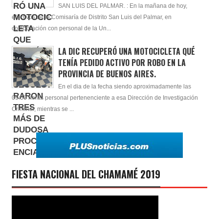
SAN LUIS DEL PALMAR. : En la mañana de hoy,
efectivos de la Comisaría de Distrito San Luis del Palmar, en
colaboración con personal de la Un...
LA DIC RECUPERÓ UNA MOTOCICLETA QUÉ
TENÍA PEDIDO ACTIVO POR ROBO EN LA
PROVINCIA DE BUENOS AIRES.
En el dia de la fecha siendo aproximadamente las
09:00 horas personal pertenenciente a esa Dirección de Investigación
Criminal, mientras se ...
FIESTA NACIONAL DEL CHAMAMÉ 2019