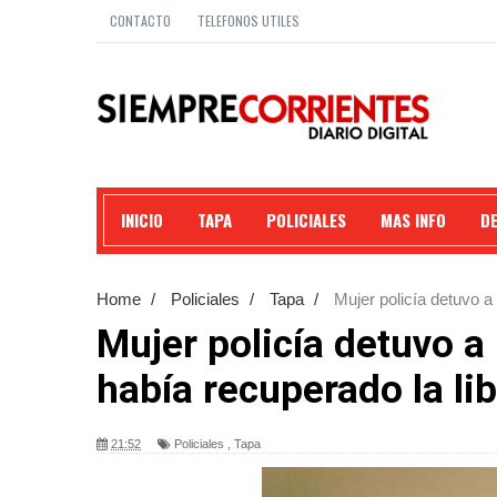
CONTACTO
TELEFONOS UTILES
INICIO
TAPA
POLICIALES
MAS INFO
D
Home
/
Policiales
/
Tapa
/
Mujer policía detuvo a 
robar.
Mujer policía detuvo a
había recuperado la lib
21:52
Policiales
,
Tapa