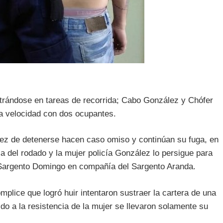
ntrándose en tareas de recorrida; Cabo González y Chófer
a velocidad con dos ocupantes.
n vez de detenerse hacen caso omiso y continúan su fuga, en
del rodado y la mujer policía González lo persigue para
y Sargento Domingo en compañía del Sargento Aranda.
lice que logró huir intentaron sustraer la cartera de una
do a la resistencia de la mujer se llevaron solamente su