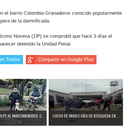
o en el barrio Colombia Granaderos conocido popularmente
pera de la damnificada.
Décimo Novena (19ª) se comprobó que hace 3 días el
manecer detenido la Unidad Penal.
en Twitter
Compartir en Google Plus
LPE AL NARCOMENUDEO, C...
LUEGO DE VARIOS DÍAS DE BÚSQUEDA EN...