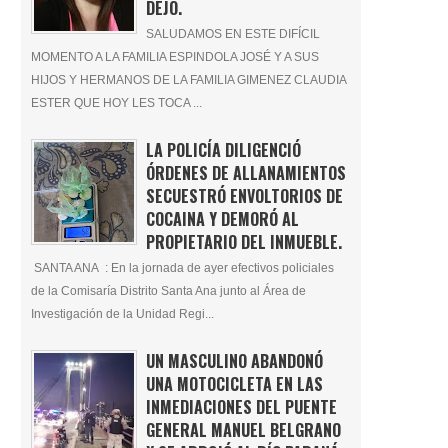
DEJÓ.
SALUDAMOS EN ESTE DIFÍCIL
MOMENTO A LA FAMILIA ESPINDOLA JOSÉ Y A SUS
HIJOS Y HERMANOS DE LA FAMILIA GIMENEZ CLAUDIA
ESTER QUE HOY LES TOCA ...
LA POLICÍA DILIGENCIÓ
ÓRDENES DE ALLANAMIENTOS
SECUESTRÓ ENVOLTORIOS DE
COCAINA Y DEMORÓ AL
PROPIETARIO DEL INMUEBLE.
SANTA ANA : En la jornada de ayer efectivos policiales
de la Comisaría Distrito Santa Ana junto al Área de
Investigación de la Unidad Regi...
UN MASCULINO ABANDONÓ
UNA MOTOCICLETA EN LAS
INMEDIACIONES DEL PUENTE
GENERAL MANUEL BELGRANO