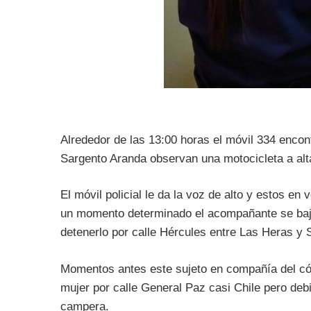
Alrededor de las 13:00 horas el móvil 334 enco
Sargento Aranda observan una motocicleta a alt
El móvil policial le da la voz de alto y estos e
un momento determinado el acompañante se baja 
detenerlo por calle Hércules entre Las Heras 
Momentos antes este sujeto en compañía del cómp
mujer por calle General Paz casi Chile pero debi
campera.