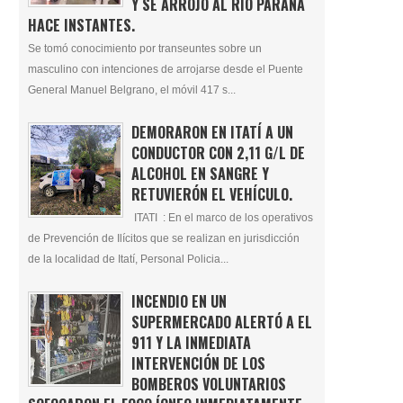
Y SE ARROJÓ AL RÍO PARANÁ
HACE INSTANTES.
Se tomó conocimiento por transeuntes sobre un
masculino con intenciones de arrojarse desde el Puente
General Manuel Belgrano, el móvil 417 s...
DEMORARON EN ITATÍ A UN
CONDUCTOR CON 2,11 G/L DE
ALCOHOL EN SANGRE Y
RETUVIERÓN EL VEHÍCULO.
ITATI : En el marco de los operativos
de Prevención de Ilícitos que se realizan en jurisdicción
de la localidad de Itatí, Personal Policia...
INCENDIO EN UN
SUPERMERCADO ALERTÓ A EL
911 Y LA INMEDIATA
INTERVENCIÓN DE LOS
BOMBEROS VOLUNTARIOS