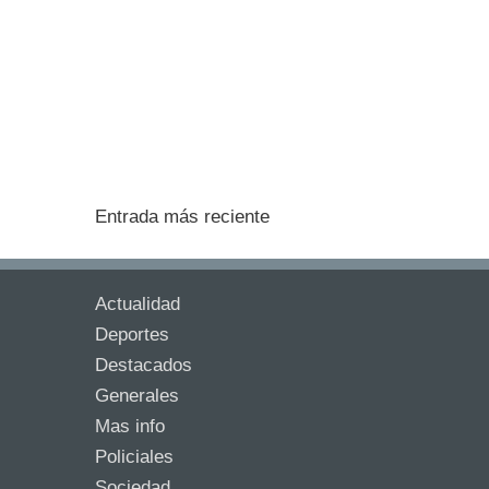
Entrada más reciente
Actualidad
Deportes
Destacados
Generales
Mas info
Policiales
Sociedad