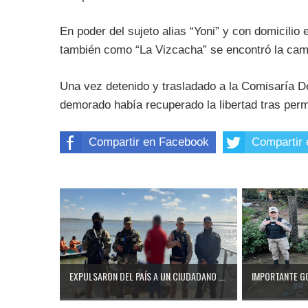
En poder del sujeto alias “Yoni” y con domicili
también como “La Vizcacha” se encontró la cam
Una vez detenido y trasladado a la Comisaría 
demorado había recuperado la libertad tras per
Compartir en Facebook
Compartir 
EXPULSARON DEL PAÍS A UN CIUDADANO ...
IMPORTANTE GO