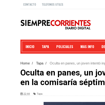
CONTACTO
TELEFONOS UTILES
INICIO
TAPA
POLICIALES
MAS INFO
D
Home
/
Tapa
/
Oculta en panes, un joven intentó in
Oculta en panes, un jo
en la comisaría séptim
22:44
Tapa