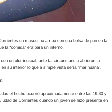
Corrientes un masculino arribó con una bolsa de pan en la
e la “comida” era para un interno.
con un olor inusual, ante tal circunstancia abrieron la
n su interior lo que a simple vista sería “marihuana”.
n.
adas el hecho ocurrió aproximadamente entre las 19:30 y
 Ciudad de Corrientes
cuando un joven se hizo presente en