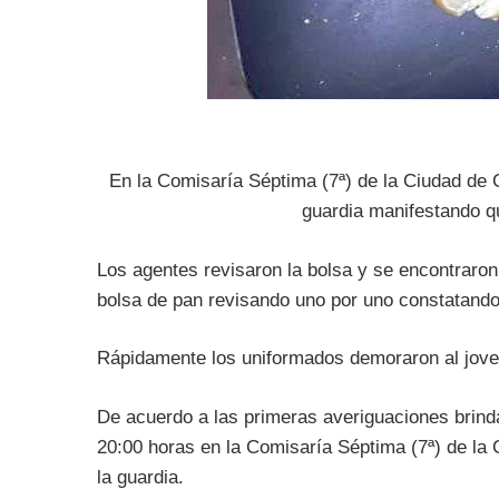
En la Comisaría Séptima (7ª) de la Ciudad de 
guardia manifestando qu
Los agentes revisaron la bolsa y se encontraron 
bolsa de pan revisando uno por uno constatando e
Rápidamente los uniformados demoraron al jove
De acuerdo a las primeras averiguaciones brind
20:00 horas en la Comisaría Séptima (7ª) de la
la guardia.