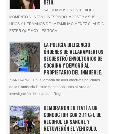
DEJÓ.
SALUDAMOS EN ESTE DIFÍCIL
MOMENTO A LA FAMILIA ESPINDOLA JOSÉ Y A SUS
HIJOS Y HERMANOS DE LA FAMILIA GIMENEZ CLAUDIA
ESTER QUE HOY LES TOCA ...
LA POLICÍA DILIGENCIÓ
ÓRDENES DE ALLANAMIENTOS
SECUESTRÓ ENVOLTORIOS DE
COCAINA Y DEMORÓ AL
PROPIETARIO DEL INMUEBLE.
SANTA ANA : En la jornada de ayer efectivos policiales
de la Comisaría Distrito Santa Ana junto al Área de
Investigación de la Unidad Regi...
DEMORARON EN ITATÍ A UN
CONDUCTOR CON 2,11 G/L DE
ALCOHOL EN SANGRE Y
RETUVIERÓN EL VEHÍCULO.