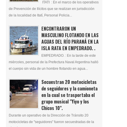
ITATI : En el marco de los operativos
de Prevención de Ilícitos que se realizan en jurisdicción
de la localidad de Itatí, Personal Policia...
ENCONTRARON UN
MASCULINO FLOTANDO EN LAS
AGUAS DEL RÍO PARANÁ EN LA
ISLA RATA EN EMPEDRADO. .
EMPEDRADO. : En la tarde de este
miércoles, personal de la Prefectura Naval Argentina halló
el cuerpo sin vida de un hombre flotando en agua...
Secuestran 20 motocicletas
de seguidores y la camioneta
en la cual se trasportaba el
grupo musical "Yiyo y los
Chicos 10".
Durante un operativo de la Dirección de Tránsito 20
motocicletas de "seguidores" fueron secuestradas de la