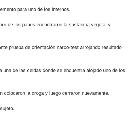
elemento para uno de los internos.
rior de los panes encontraron la sustancia vegetal y
ente prueba de orientación narco-test arrojando resultado
a una de las celdas donde se encuentra alojado uno de los
an colocaron la droga y luego cerraron nuevamente.
sujeto.