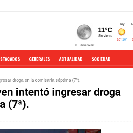
ESTACADOS
GENERALES
ACTUALIDAD
SOCIEDAD
gresar droga en la comisaría séptima (7ª).
ven intentó ingresar droga
a (7ª).