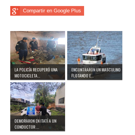
Compartir en Google Plus
LA POLICÍA RECUPERÓ UNA
ENCONTRARON UN MASCULINO
MOTOCICLETA...
FLOTANDO E...
DEMORARON EN ITATÍ A UN
CONDUCTOR ...