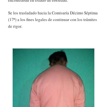
encontraban en estado de ebriedad.
Se los trasladado hacia la Comisaría Décimo Séptima
(17ª) a los fines legales de continuar con los trámites
de rigor.