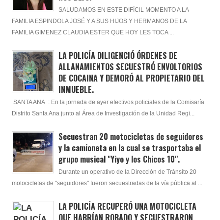
SALUDAMOS EN ESTE DIFÍCIL MOMENTO A LA
FAMILIA ESPINDOLA JOSÉ Y A SUS HIJOS Y HERMANOS DE LA
FAMILIA GIMENEZ CLAUDIA ESTER QUE HOY LES TOCA ...
LA POLICÍA DILIGENCIÓ ÓRDENES DE
ALLANAMIENTOS SECUESTRÓ ENVOLTORIOS
DE COCAINA Y DEMORÓ AL PROPIETARIO DEL
INMUEBLE.
SANTA ANA : En la jornada de ayer efectivos policiales de la Comisaría
Distrito Santa Ana junto al Área de Investigación de la Unidad Regi...
Secuestran 20 motocicletas de seguidores
y la camioneta en la cual se trasportaba el
grupo musical "Yiyo y los Chicos 10".
Durante un operativo de la Dirección de Tránsito 20
motocicletas de "seguidores" fueron secuestradas de la vía pública al ...
LA POLICÍA RECUPERÓ UNA MOTOCICLETA
QUE HABRÍAN ROBADO Y SECUESTRARON