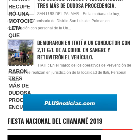
TRES MÁS DE DUDOSA PROCEDENCIA.
SAN LUIS DEL PALMAR. : En la mañana de hoy,
efectivos de la Comisaría de Distrito San Luis del Palmar, en
colaboración con personal de la Un...
DEMORARON EN ITATÍ A UN CONDUCTOR CON
2,11 G/L DE ALCOHOL EN SANGRE Y
RETUVIERÓN EL VEHÍCULO.
ITATI : En el marco de los operativos de Prevención de
Ilícitos que se realizan en jurisdicción de la localidad de Itatí, Personal
Policia...
FIESTA NACIONAL DEL CHAMAMÉ 2019