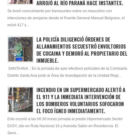
ARROJÓ AL RÍO PARANÁ HACE INSTANTES.
Se tomó conocimiento por transeuntes sobre un masculino con
intenciones de arrojarse desde el Puente General Manuel Belgrano, el
móvil 417 s...
LA POLICÍA DILIGENCIÓ ÓRDENES DE
ALLANAMIENTOS SECUESTRÓ ENVOLTORIOS
DE COCAINA Y DEMORÓ AL PROPIETARIO DEL
INMUEBLE.
SANTA ANA : En la jornada de ayer efectivos policiales de la Comisaría
Distrito Santa Ana junto al Área de Investigación de la Unidad Regi...
INCENDIO EN UN SUPERMERCADO ALERTÓ A
EL 911 Y LA INMEDIATA INTERVENCIÓN DE
LOS BOMBEROS VOLUNTARIOS SOFOCARON
EL FOCO ÍGNEO INMEDIATAMENTE.
Esto ocurrió a las 00:30 horas jornada al predio Hipermercado Sector
EASY, sito en Ruta Nacional 16 y Avenida Sabin en Resistencia. El
Servi...