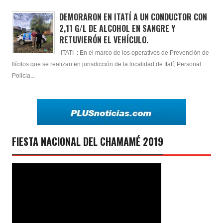
DEMORARON EN ITATÍ A UN CONDUCTOR CON
2,11 G/L DE ALCOHOL EN SANGRE Y
RETUVIERÓN EL VEHÍCULO.
ITATI : En el marco de los operativos de Prevención de
Ilícitos que se realizan en jurisdicción de la localidad de Itatí, Personal
Policia...
FIESTA NACIONAL DEL CHAMAMÉ 2019