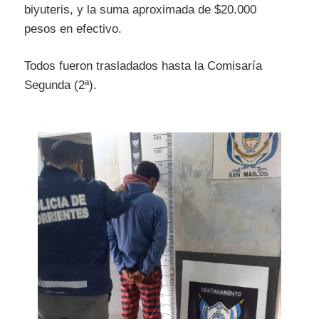
biyuteris, y l
a suma
aproximada
de $20.000
pesos
en efectivo.
Todos fueron trasladados hasta la Comisaría
Segunda (2ª).