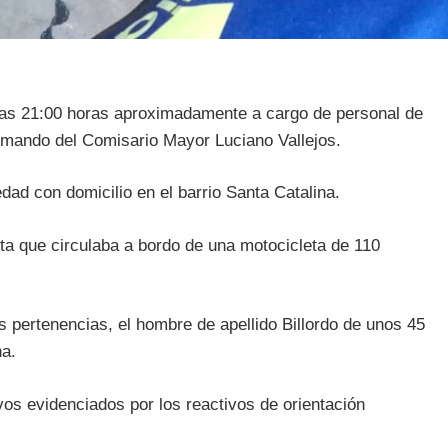
 las 21:00 horas aproximadamente a cargo de personal de
mando del Comisario Mayor Luciano Vallejos.
edad con domicilio en el barrio Santa Catalina.
ta que circulaba a bordo de una motocicleta de 110
sus pertenencias, el hombre de apellido Billordo de unos 45
na.
vos evidenciados por los reactivos de orientación