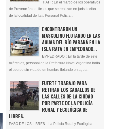
ITATI : En el marco de los operativos
de Prevención de Ilícitos que se realizan en jurisdicción
de la localidad de Itatí, Personal Policia...
ENCONTRARON UN
MASCULINO FLOTANDO EN LAS
AGUAS DEL RÍO PARANÁ EN LA
ISLA RATA EN EMPEDRADO. .
EMPEDRADO. : En la tarde de este
miércoles, personal de la Prefectura Naval Argentina halló
el cuerpo sin vida de un hombre flotando en agua...
FUERTE TRABAJO PARA
RETIRAR LOS CABALLOS DE
LAS CALLES DE LA CIUDAD
POR PARTE DE LA POLICÍA
RURAL Y ECOLÓGICA DE
LIBRES.
PASO DE LOS LIBRES. : La Policía Rural y Ecológica,