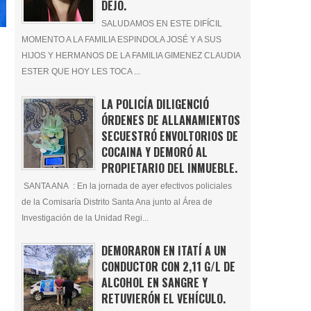
DEJÓ.
SALUDAMOS EN ESTE DIFÍCIL
MOMENTO A LA FAMILIA ESPINDOLA JOSÉ Y A SUS
HIJOS Y HERMANOS DE LA FAMILIA GIMENEZ CLAUDIA
ESTER QUE HOY LES TOCA ...
LA POLICÍA DILIGENCIÓ
ÓRDENES DE ALLANAMIENTOS
SECUESTRÓ ENVOLTORIOS DE
COCAINA Y DEMORÓ AL
PROPIETARIO DEL INMUEBLE.
SANTA ANA : En la jornada de ayer efectivos policiales
de la Comisaría Distrito Santa Ana junto al Área de
Investigación de la Unidad Regi...
DEMORARON EN ITATÍ A UN
CONDUCTOR CON 2,11 G/L DE
ALCOHOL EN SANGRE Y
RETUVIERÓN EL VEHÍCULO.