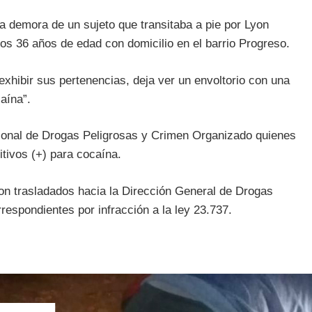
a demora de un sujeto que transitaba a pie por Lyon
os 36 años de edad con domicilio en el barrio Progreso.
a exhibir sus pertenencias, deja ver un envoltorio con una
aína”.
sonal de Drogas Peligrosas y Crimen Organizado quienes
sitivos (+) para cocaína.
ron trasladados hacia la Dirección General de Drogas
rrespondientes por infracción a la ley 23.737.