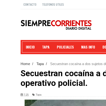
CONTACTO
TELEFONOS UTILES
INICIO
TAPA
POLICIALES
MAS INFO
D
Home
/
Tapa
/
Secuestran cocaína a dos sujetos dur
Secuestran cocaína a 
operativo policial.
7:25
Tapa