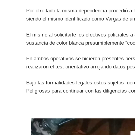
Por otro lado la misma dependencia procedió a l
siendo el mismo identificado como Vargas de un
El mismo al solicitarle los efectivos policiales 
sustancia de color blanca presumiblemente “coc
En ambos operativos se hicieron presentes per
realizaron el test orientativo arrojando datos po
Bajo las formalidades legales estos sujetos fue
Peligrosas para continuar con las diligencias co