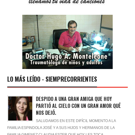
LO MÁS LEÍDO - SIEMPRECORRIENTES
DESPIDO A UNA GRAN AMIGA QUE HOY
PARTIÓ AL CIELO CON UN GRAN AMOR QUÉ
NOS DEJÓ.
SALUDAMOS EN ESTE DIFÍCIL MOMENTO A LA
FAMILIA ESPINDOLA JOSÉ Y A SUS HIJOS Y HERMANOS DE LA
FAMILIA GIMENEZ CLAUDIA ESTER QUE HOY LES TOCA ...