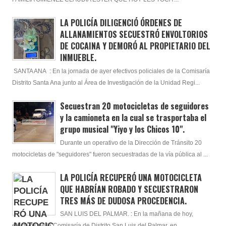
LA POLICÍA DILIGENCIÓ ÓRDENES DE
ALLANAMIENTOS SECUESTRÓ ENVOLTORIOS
DE COCAINA Y DEMORÓ AL PROPIETARIO DEL
INMUEBLE.
SANTA ANA : En la jornada de ayer efectivos policiales de la Comisaría
Distrito Santa Ana junto al Área de Investigación de la Unidad Regi...
Secuestran 20 motocicletas de seguidores
y la camioneta en la cual se trasportaba el
grupo musical "Yiyo y los Chicos 10".
Durante un operativo de la Dirección de Tránsito 20
motocicletas de "seguidores" fueron secuestradas de la vía pública al ...
LA POLICÍA RECUPERÓ UNA MOTOCICLETA
QUE HABRÍAN ROBADO Y SECUESTRARON
TRES MÁS DE DUDOSA PROCEDENCIA.
SAN LUIS DEL PALMAR. : En la mañana de hoy,
efectivos de la Comisaría de Distrito San Luis del Palmar, en