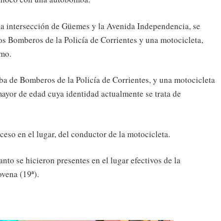
n la intersección de Güemes y la Avenida Independencia, se
os Bomberos de la Policía de Corrientes y una motocicleta,
imo.
ba de Bomberos de la Policía de Corrientes, y una motocicleta
ayor de edad cuya identidad actualmente se trata de
eso en el lugar, del conductor de la motocicleta.
tanto se hicieron presentes en el lugar efectivos de la
vena (19ª).