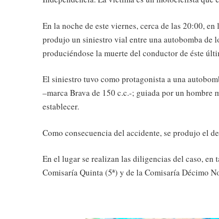
En la noche de este viernes, cerca de las 20:00, e
produjo un siniestro vial entre una autobomba de l
produciéndose la muerte del conductor de éste últ
El siniestro tuvo como protagonista a una autobom
–marca Brava de 150 c.c.-; guiada por un hombre m
establecer.
Como consecuencia del accidente, se produjo el dec
En el lugar se realizan las diligencias del caso, en 
Comisaría Quinta (5ª) y de la Comisaría Décimo No