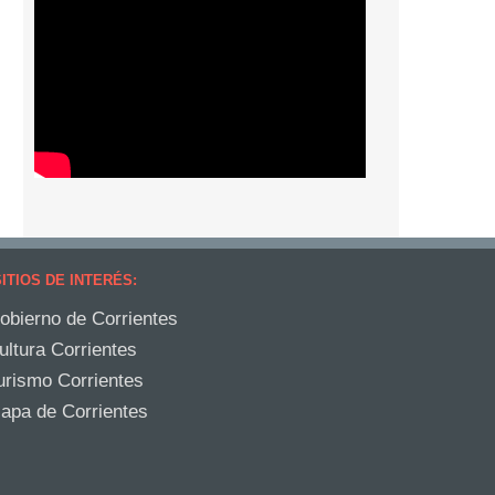
ITIOS DE INTERÉS:
obierno de Corrientes
ultura Corrientes
urismo Corrientes
apa de Corrientes