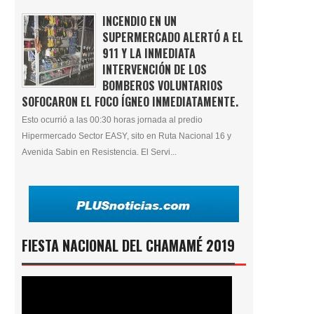
INCENDIO EN UN
SUPERMERCADO ALERTÓ A EL
911 Y LA INMEDIATA
INTERVENCIÓN DE LOS
BOMBEROS VOLUNTARIOS
SOFOCARON EL FOCO ÍGNEO INMEDIATAMENTE.
Esto ocurrió a las 00:30 horas jornada al predio
Hipermercado Sector EASY, sito en Ruta Nacional 16 y
Avenida Sabin en Resistencia. El Servi...
FIESTA NACIONAL DEL CHAMAMÉ 2019