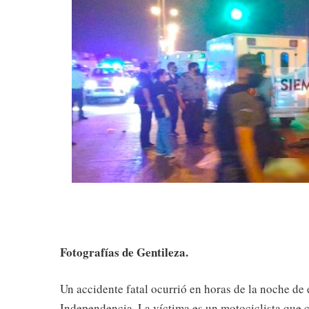
Fotografías de Gentileza.
Un accidente fatal ocurrió en horas de la noche de
Independencia. La víctima es un motociclista que