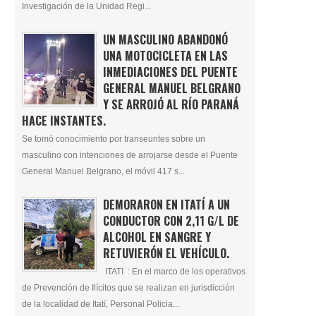
Investigación de la Unidad Regi...
UN MASCULINO ABANDONÓ
UNA MOTOCICLETA EN LAS
INMEDIACIONES DEL PUENTE
GENERAL MANUEL BELGRANO
Y SE ARROJÓ AL RÍO PARANÁ
HACE INSTANTES.
Se tomó conocimiento por transeuntes sobre un
masculino con intenciones de arrojarse desde el Puente
General Manuel Belgrano, el móvil 417 s...
DEMORARON EN ITATÍ A UN
CONDUCTOR CON 2,11 G/L DE
ALCOHOL EN SANGRE Y
RETUVIERÓN EL VEHÍCULO.
ITATI : En el marco de los operativos
de Prevención de Ilícitos que se realizan en jurisdicción
de la localidad de Itatí, Personal Policia...