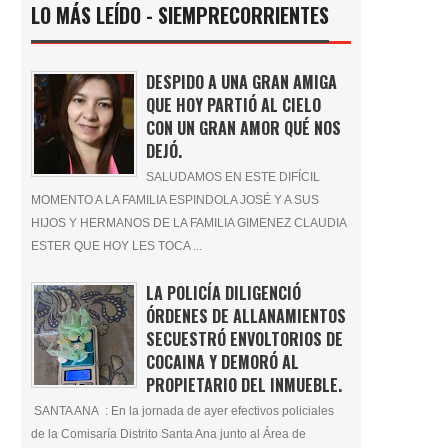
LO MÁS LEÍDO - SIEMPRECORRIENTES
DESPIDO A UNA GRAN AMIGA
QUE HOY PARTIÓ AL CIELO
CON UN GRAN AMOR QUÉ NOS
DEJÓ.
SALUDAMOS EN ESTE DIFÍCIL
MOMENTO A LA FAMILIA ESPINDOLA JOSÉ Y A SUS
HIJOS Y HERMANOS DE LA FAMILIA GIMENEZ CLAUDIA
ESTER QUE HOY LES TOCA ...
LA POLICÍA DILIGENCIÓ
ÓRDENES DE ALLANAMIENTOS
SECUESTRÓ ENVOLTORIOS DE
COCAINA Y DEMORÓ AL
PROPIETARIO DEL INMUEBLE.
SANTA ANA : En la jornada de ayer efectivos policiales
de la Comisaría Distrito Santa Ana junto al Área de