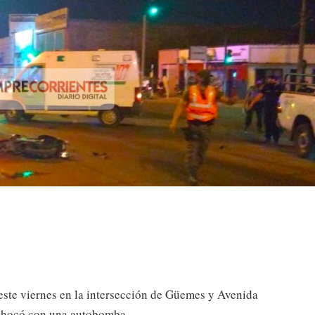
 este viernes en la intersección de Güemes y Avenida
 chocó con una autobomba.