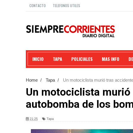
CONTACTO
TELEFONOS UTILES
INICIO
TAPA
POLICIALES
MAS INFO
D
Home
/
Tapa
/
Un motociclista murió tras accident
Un motociclista murió 
autobomba de los bomb
21:25
Tapa