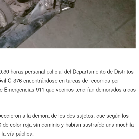
0:30 horas personal policial del Departamento de Distritos
vil C-376 encontrándose en tareas de recorrida por
de Emergencias 911 que vecinos tendrían demorados a dos
ocedieron a la demora de los dos sujetos, que según los
0 de color roja sin dominio y habían sustraído una mochila
la vía pública.