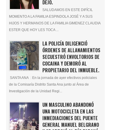
DEJÓ.
SALUDAMOS EN ESTE DIFÍCIL
MOMENTO A LA FAMILIA ESPINDOLA JOSÉ Y A SUS
HIJOS Y HERMANOS DE LA FAMILIA GIMENEZ CLAUDIA
ESTER QUE HOY LES TOCA ...
LA POLICÍA DILIGENCIÓ
ÓRDENES DE ALLANAMIENTOS
SECUESTRÓ ENVOLTORIOS DE
COCAINA Y DEMORÓ AL
PROPIETARIO DEL INMUEBLE.
SANTA ANA : En la jornada de ayer efectivos policiales
de la Comisaría Distrito Santa Ana junto al Área de
Investigación de la Unidad Regi...
UN MASCULINO ABANDONÓ
UNA MOTOCICLETA EN LAS
INMEDIACIONES DEL PUENTE
GENERAL MANUEL BELGRANO