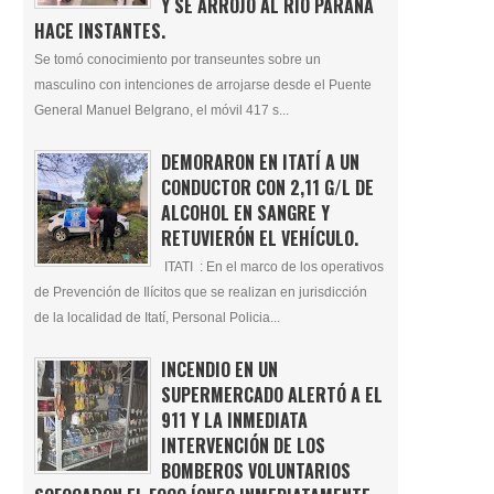
Y SE ARROJÓ AL RÍO PARANÁ
HACE INSTANTES.
Se tomó conocimiento por transeuntes sobre un
masculino con intenciones de arrojarse desde el Puente
General Manuel Belgrano, el móvil 417 s...
DEMORARON EN ITATÍ A UN
CONDUCTOR CON 2,11 G/L DE
ALCOHOL EN SANGRE Y
RETUVIERÓN EL VEHÍCULO.
ITATI : En el marco de los operativos
de Prevención de Ilícitos que se realizan en jurisdicción
de la localidad de Itatí, Personal Policia...
INCENDIO EN UN
SUPERMERCADO ALERTÓ A EL
911 Y LA INMEDIATA
INTERVENCIÓN DE LOS
BOMBEROS VOLUNTARIOS