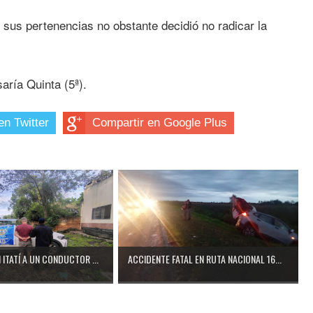
 sus pertenencias no obstante decidió no radicar la
aría Quinta (5ª).
en Twitter
Compartir en Google Plus
ITATÍ A UN CONDUCTOR ...
ACCIDENTE FATAL EN RUTA NACIONAL 16...