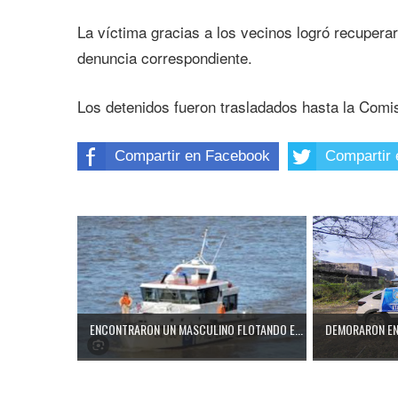
La víctima gracias a los vecinos logró recuperar
denuncia correspondiente.
Los detenidos fueron trasladados hasta la Comis
Compartir en Facebook
Compartir 
ENCONTRARON UN MASCULINO FLOTANDO E...
DEMORARON EN 