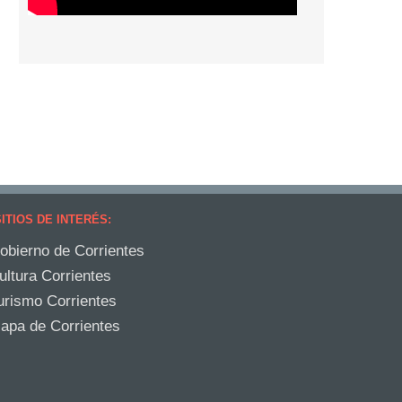
ITIOS DE INTERÉS:
obierno de Corrientes
ultura Corrientes
urismo Corrientes
apa de Corrientes