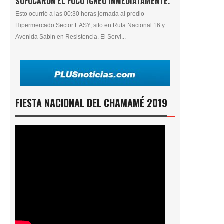
SOFOCARON EL FOCO ÍGNEO INMEDIATAMENTE.
Esto ocurrió a las 00:30 horas jornada al predio
Hipermercado Sector EASY, sito en Ruta Nacional 16 y
Avenida Sabin en Resistencia. El Servi...
FIESTA NACIONAL DEL CHAMAMÉ 2019