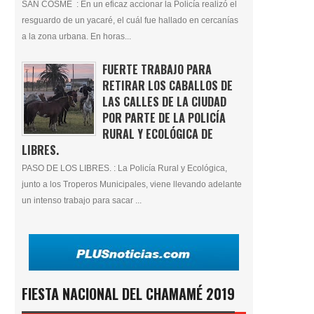
SAN COSME : En un eficaz accionar la Policía realizó el
resguardo de un yacaré, el cuál fue hallado en cercanías
a la zona urbana. En horas...
FUERTE TRABAJO PARA
RETIRAR LOS CABALLOS DE
LAS CALLES DE LA CIUDAD
POR PARTE DE LA POLICÍA
RURAL Y ECOLÓGICA DE
LIBRES.
PASO DE LOS LIBRES. : La Policía Rural y Ecológica,
junto a los Troperos Municipales, viene llevando adelante
un intenso trabajo para sacar ...
FIESTA NACIONAL DEL CHAMAMÉ 2019