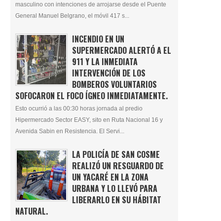
masculino con intenciones de arrojarse desde el Puente
General Manuel Belgrano, el móvil 417 s...
INCENDIO EN UN
SUPERMERCADO ALERTÓ A EL
911 Y LA INMEDIATA
INTERVENCIÓN DE LOS
BOMBEROS VOLUNTARIOS
SOFOCARON EL FOCO ÍGNEO INMEDIATAMENTE.
Esto ocurrió a las 00:30 horas jornada al predio
Hipermercado Sector EASY, sito en Ruta Nacional 16 y
Avenida Sabin en Resistencia. El Servi...
LA POLICÍA DE SAN COSME
REALIZÓ UN RESGUARDO DE
UN YACARÉ EN LA ZONA
URBANA Y LO LLEVÓ PARA
LIBERARLO EN SU HÁBITAT
NATURAL.