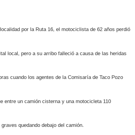
 localidad por la Ruta 16, el motociclista de 62 años perdió
al local, pero a su arribo falleció a causa de las heridas
0 horas cuando los agentes de la Comisaría de Taco Pozo
ue entre un camión cisterna y una motocicleta 110
s graves quedando debajo del camión.