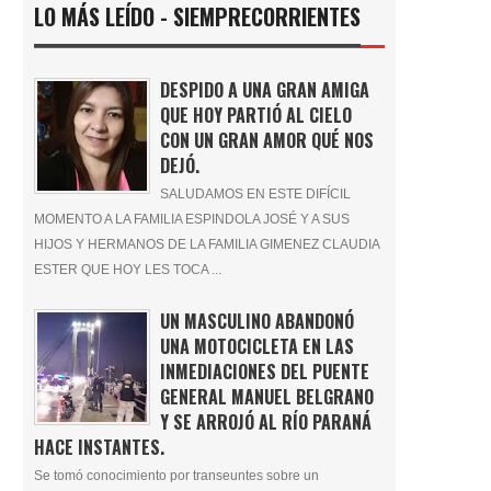
LO MÁS LEÍDO - SIEMPRECORRIENTES
DESPIDO A UNA GRAN AMIGA
QUE HOY PARTIÓ AL CIELO
CON UN GRAN AMOR QUÉ NOS
DEJÓ.
SALUDAMOS EN ESTE DIFÍCIL
MOMENTO A LA FAMILIA ESPINDOLA JOSÉ Y A SUS
HIJOS Y HERMANOS DE LA FAMILIA GIMENEZ CLAUDIA
ESTER QUE HOY LES TOCA ...
UN MASCULINO ABANDONÓ
UNA MOTOCICLETA EN LAS
INMEDIACIONES DEL PUENTE
GENERAL MANUEL BELGRANO
Y SE ARROJÓ AL RÍO PARANÁ
HACE INSTANTES.
Se tomó conocimiento por transeuntes sobre un