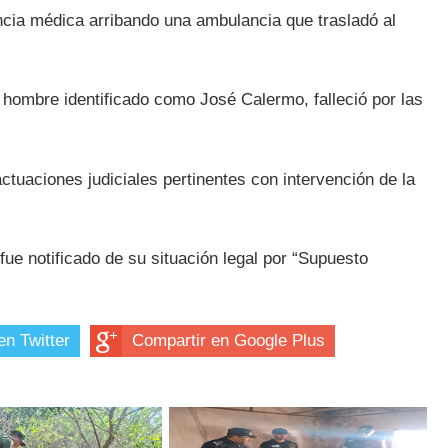
ncia médica arribando una ambulancia que trasladó al
hombre identificado como José Calermo, falleció por las
actuaciones judiciales pertinentes con intervención de la
ue notificado de su situación legal por “Supuesto
en Twitter
Compartir en Google Plus