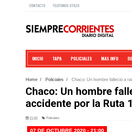
CONTACTO
TELEFONOS UTILES
INICIO
TAPA
POLICIALES
MAS INFO
D
Home
/
Policiales
/
Chaco: Un hombre falleció a raí
Chaco: Un hombre falle
accidente por la Ruta 
21:00
Policiales
07 DE OCTUBRE 2020 - 21:00