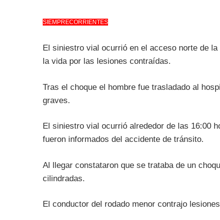
SIEMPRECORRIENTES
El siniestro vial ocurrió en el acceso norte de la
la vida por las lesiones contraídas.
Tras el choque el hombre fue trasladado al hospit
graves.
El siniestro vial ocurrió alrededor de las 16:0
fueron informados del accidente de tránsito.
Al llegar constataron que se trataba de un choq
cilindradas.
El conductor del rodado menor contrajo lesione