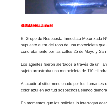
SIEMPRECORRIENTES
El Grupo de Respuesta Inmediata Motorizada Nº 
supuesto autor del robo de una motocicleta que 
concretamente por las calles 25 de Mayo y San
Los agentes fueron alertados a través de un ll
sujeto arrastraba una motocicleta de 110 cilindr
Al acudir al sitio mencionado por los llamantes
color azul en actitud sospechosa siendo demorad
En momentos que los policías lo interrogan acerc