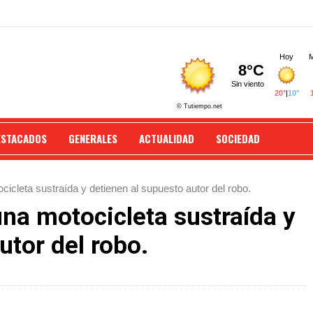
ESTACADOS
GENERALES
ACTUALIDAD
SOCIEDAD
icleta sustraída y detienen al supuesto autor del robo.
na motocicleta sustraída y
utor del robo.