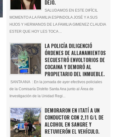
DEJÓ.
SALUDAMOS EN ESTE DIFÍCIL
MOMENTO A LA FAMILIA ESPINDOLA JOSÉ Y A SUS
HIJOS Y HERMANOS DE LA FAMILIA GIMENEZ CLAUDIA
ESTER QUE HOY LES TOCA ...
LA POLICÍA DILIGENCIÓ
ÓRDENES DE ALLANAMIENTOS
SECUESTRÓ ENVOLTORIOS DE
COCAINA Y DEMORÓ AL
PROPIETARIO DEL INMUEBLE.
SANTA ANA : En la jornada de ayer efectivos policiales
de la Comisaría Distrito Santa Ana junto al Área de
Investigación de la Unidad Regi...
DEMORARON EN ITATÍ A UN
CONDUCTOR CON 2,11 G/L DE
ALCOHOL EN SANGRE Y
RETUVIERÓN EL VEHÍCULO.