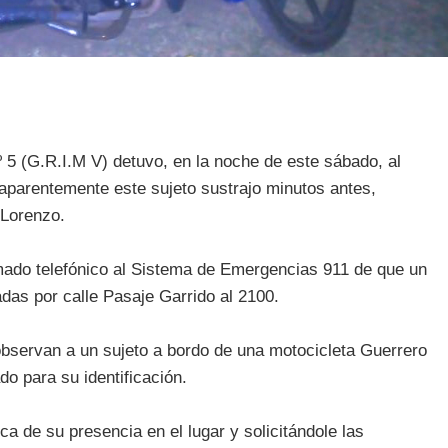
5 (G.R.I.M V) detuvo, en la noche de este sábado, al
aparentemente este sujeto sustrajo minutos antes,
 Lorenzo.
amado telefónico al Sistema de Emergencias 911 de que un
adas por calle Pasaje Garrido al 2100.
 observan a un sujeto a bordo de una motocicleta Guerrero
o para su identificación.
a de su presencia en el lugar y solicitándole las