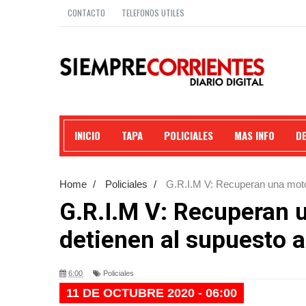
CONTACTO
TELEFONOS UTILES
INICIO
TAPA
POLICIALES
MAS INFO
D
Home
/
Policiales
/
G.R.I.M V: Recuperan una motoc
G.R.I.M V: Recuperan u
detienen al supuesto a
6:00
Policiales
11 DE OCTUBRE 2020 - 06:00