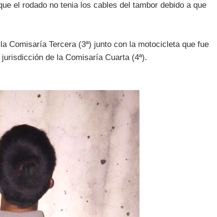
ue el rodado no tenia los cables del tambor debido a que
la Comisaría Tercera (3ª) junto con la motocicleta que fue
jurisdicción de la Comisaría Cuarta (4ª).