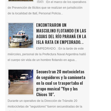
ITATI : En el marco de los operativos
de Prevención de Ilícitos que se realizan en jurisdicción
de la localidad de Itatí, Personal Policia...
ENCONTRARON UN
MASCULINO FLOTANDO EN LAS
AGUAS DEL RÍO PARANÁ EN LA
ISLA RATA EN EMPEDRADO. .
EMPEDRADO. : En la tarde de este
miércoles, personal de la Prefectura Naval Argentina halló
el cuerpo sin vida de un hombre flotando en agua...
Secuestran 20 motocicletas
de seguidores y la camioneta
en la cual se trasportaba el
grupo musical "Yiyo y los
Chicos 10".
Durante un operativo de la Dirección de Tránsito 20
motocicletas de "seguidores" fueron secuestradas de la