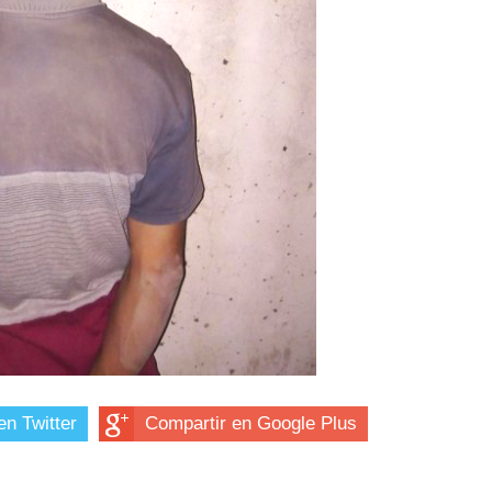
en Twitter
Compartir en Google Plus