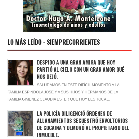
LO MÁS LEÍDO - SIEMPRECORRIENTES
DESPIDO A UNA GRAN AMIGA QUE HOY
PARTIÓ AL CIELO CON UN GRAN AMOR QUÉ
NOS DEJÓ.
SALUDAMOS EN ESTE DIFÍCIL MOMENTO A LA
FAMILIA ESPINDOLA JOSÉ Y A SUS HIJOS Y HERMANOS DE LA
FAMILIA GIMENEZ CLAUDIA ESTER QUE HOY LES TOCA ...
LA POLICÍA DILIGENCIÓ ÓRDENES DE
ALLANAMIENTOS SECUESTRÓ ENVOLTORIOS
DE COCAINA Y DEMORÓ AL PROPIETARIO DEL
INMUEBLE.