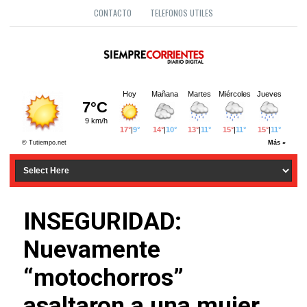
CONTACTO
TELEFONOS UTILES
INSEGURIDAD:
Nuevamente
“motochorros”
asaltaron a una mujer,