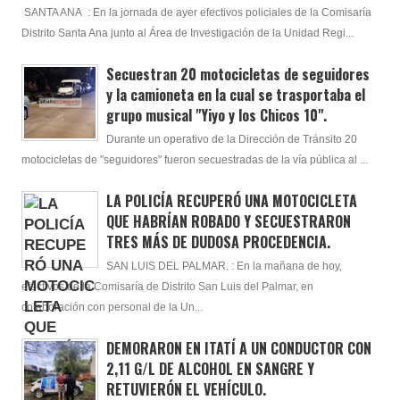
SANTA ANA : En la jornada de ayer efectivos policiales de la Comisaría
Distrito Santa Ana junto al Área de Investigación de la Unidad Regi...
Secuestran 20 motocicletas de seguidores
y la camioneta en la cual se trasportaba el
grupo musical "Yiyo y los Chicos 10".
Durante un operativo de la Dirección de Tránsito 20
motocicletas de "seguidores" fueron secuestradas de la vía pública al ...
LA POLICÍA RECUPERÓ UNA MOTOCICLETA
QUE HABRÍAN ROBADO Y SECUESTRARON
TRES MÁS DE DUDOSA PROCEDENCIA.
SAN LUIS DEL PALMAR. : En la mañana de hoy,
efectivos de la Comisaría de Distrito San Luis del Palmar, en
colaboración con personal de la Un...
DEMORARON EN ITATÍ A UN CONDUCTOR CON
2,11 G/L DE ALCOHOL EN SANGRE Y
RETUVIERÓN EL VEHÍCULO.