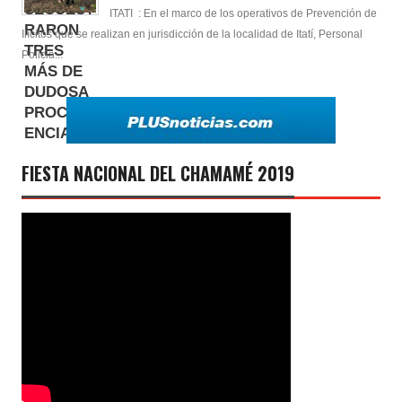
ITATI : En el marco de los operativos de Prevención de
Ilícitos que se realizan en jurisdicción de la localidad de Itatí, Personal
Policia...
FIESTA NACIONAL DEL CHAMAMÉ 2019