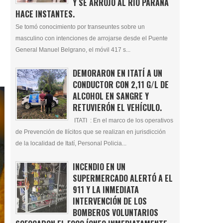
Y SE ARROJÓ AL RÍO PARANÁ
HACE INSTANTES.
Se tomó conocimiento por transeuntes sobre un
masculino con intenciones de arrojarse desde el Puente
General Manuel Belgrano, el móvil 417 s...
DEMORARON EN ITATÍ A UN
CONDUCTOR CON 2,11 G/L DE
ALCOHOL EN SANGRE Y
RETUVIERÓN EL VEHÍCULO.
ITATI : En el marco de los operativos
de Prevención de Ilícitos que se realizan en jurisdicción
de la localidad de Itatí, Personal Policia...
INCENDIO EN UN
SUPERMERCADO ALERTÓ A EL
911 Y LA INMEDIATA
INTERVENCIÓN DE LOS
BOMBEROS VOLUNTARIOS