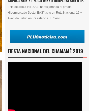
SOFOCARON EL FOCO ÍGNEO INMEDIATAMENTE.
Esto ocurrió a las 00:30 horas jornada al predio
Hipermercado Sector EASY, sito en Ruta Nacional 16 y
Avenida Sabin en Resistencia. El Servi...
FIESTA NACIONAL DEL CHAMAMÉ 2019