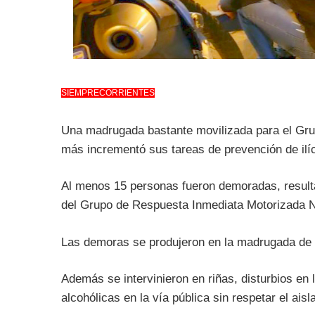
SIEMPRECORRIENTES
Una madrugada bastante movilizada para el Gru
más incrementó sus tareas de prevención de ilíci
Al menos 15 personas fueron demoradas, resulta
del Grupo de Respuesta Inmediata Motorizada Nº
Las demoras se produjeron en la madrugada de ho
Además se intervinieron en riñas, disturbios en 
alcohólicas en la vía pública sin respetar el aisl