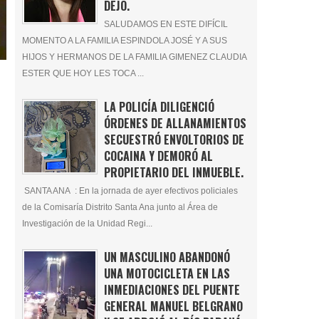
DEJÓ.
SALUDAMOS EN ESTE DIFÍCIL
MOMENTO A LA FAMILIA ESPINDOLA JOSÉ Y A SUS
HIJOS Y HERMANOS DE LA FAMILIA GIMENEZ CLAUDIA
ESTER QUE HOY LES TOCA ...
LA POLICÍA DILIGENCIÓ
ÓRDENES DE ALLANAMIENTOS
SECUESTRÓ ENVOLTORIOS DE
COCAINA Y DEMORÓ AL
PROPIETARIO DEL INMUEBLE.
SANTA ANA : En la jornada de ayer efectivos policiales
de la Comisaría Distrito Santa Ana junto al Área de
Investigación de la Unidad Regi...
UN MASCULINO ABANDONÓ
UNA MOTOCICLETA EN LAS
INMEDIACIONES DEL PUENTE
GENERAL MANUEL BELGRANO