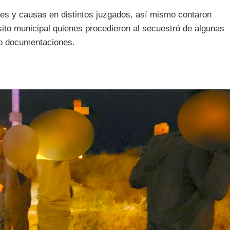
es y causas en distintos juzgados, así mismo contaron
nsito municipal quienes procedieron al secuestró de algunas
y/o documentaciones.