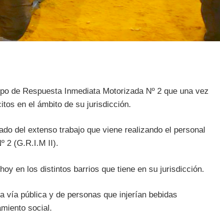
po de Respuesta Inmediata Motorizada Nº 2 que una vez
tos en el ámbito de su jurisdicción.
do del extenso trabajo que viene realizando el personal
 2 (G.R.I.M II).
y en los distintos barrios que tiene en su jurisdicción.
la vía pública y de personas que injerían bebidas
amiento social.