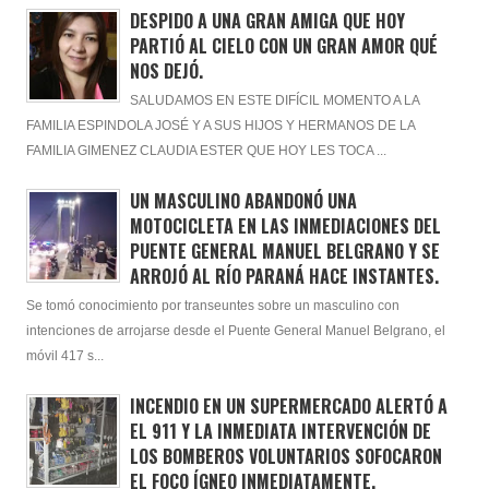
DESPIDO A UNA GRAN AMIGA QUE HOY
PARTIÓ AL CIELO CON UN GRAN AMOR QUÉ
NOS DEJÓ.
SALUDAMOS EN ESTE DIFÍCIL MOMENTO A LA
FAMILIA ESPINDOLA JOSÉ Y A SUS HIJOS Y HERMANOS DE LA
FAMILIA GIMENEZ CLAUDIA ESTER QUE HOY LES TOCA ...
UN MASCULINO ABANDONÓ UNA
MOTOCICLETA EN LAS INMEDIACIONES DEL
PUENTE GENERAL MANUEL BELGRANO Y SE
ARROJÓ AL RÍO PARANÁ HACE INSTANTES.
Se tomó conocimiento por transeuntes sobre un masculino con
intenciones de arrojarse desde el Puente General Manuel Belgrano, el
móvil 417 s...
INCENDIO EN UN SUPERMERCADO ALERTÓ A
EL 911 Y LA INMEDIATA INTERVENCIÓN DE
LOS BOMBEROS VOLUNTARIOS SOFOCARON
EL FOCO ÍGNEO INMEDIATAMENTE.