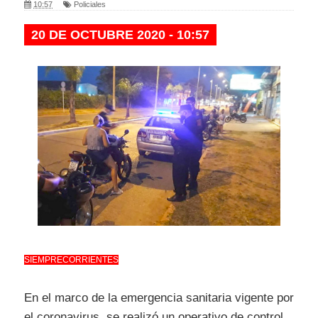
10:57
Policiales
20 DE OCTUBRE 2020 - 10:57
SIEMPRECORRIENTES
En el marco de la emergencia sanitaria vigente por
el coronavirus, se realizó un operativo de control