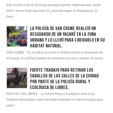
Esto ocurrió a las 00:30 horas jornada al predio Hipermercado Sector
EASY, sito en Ruta Nacional 16 y Avenida Sabin en Resistencia. El
Servi...
LA POLICÍA DE SAN COSME REALIZÓ UN
RESGUARDO DE UN YACARÉ EN LA ZONA
URBANA Y LO LLEVÓ PARA LIBERARLO EN SU
HÁBITAT NATURAL.
SAN COSME : En un eficaz accionar la Policía realizó el resguardo de
un yacaré, el cuál fue hallado en cercanías a la zona urbana. En horas...
FUERTE TRABAJO PARA RETIRAR LOS
CABALLOS DE LAS CALLES DE LA CIUDAD
POR PARTE DE LA POLICÍA RURAL Y
ECOLÓGICA DE LIBRES.
PASO DE LOS LIBRES. : La Policía Rural y Ecológica, junto a los
Troperos Municipales, viene llevando adelante un intenso trabajo para
sacar ...