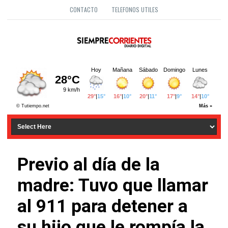
CONTACTO
TELEFONOS UTILES
Previo al día de la
madre: Tuvo que llamar
al 911 para detener a
su hijo que le rompía la