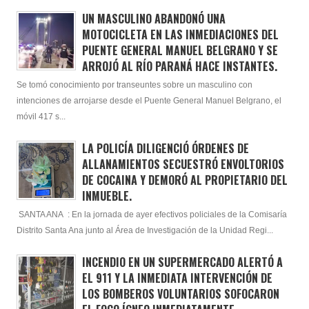
UN MASCULINO ABANDONÓ UNA
MOTOCICLETA EN LAS INMEDIACIONES DEL
PUENTE GENERAL MANUEL BELGRANO Y SE
ARROJÓ AL RÍO PARANÁ HACE INSTANTES.
Se tomó conocimiento por transeuntes sobre un masculino con
intenciones de arrojarse desde el Puente General Manuel Belgrano, el
móvil 417 s...
LA POLICÍA DILIGENCIÓ ÓRDENES DE
ALLANAMIENTOS SECUESTRÓ ENVOLTORIOS
DE COCAINA Y DEMORÓ AL PROPIETARIO DEL
INMUEBLE.
SANTA ANA : En la jornada de ayer efectivos policiales de la Comisaría
Distrito Santa Ana junto al Área de Investigación de la Unidad Regi...
INCENDIO EN UN SUPERMERCADO ALERTÓ A
EL 911 Y LA INMEDIATA INTERVENCIÓN DE
LOS BOMBEROS VOLUNTARIOS SOFOCARON