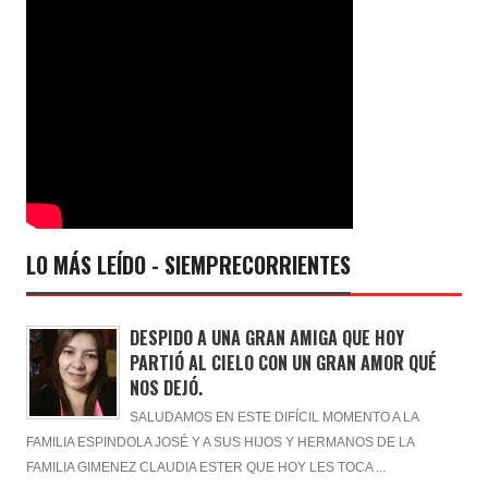
LO MÁS LEÍDO - SIEMPRECORRIENTES
DESPIDO A UNA GRAN AMIGA QUE HOY
PARTIÓ AL CIELO CON UN GRAN AMOR QUÉ
NOS DEJÓ.
SALUDAMOS EN ESTE DIFÍCIL MOMENTO A LA
FAMILIA ESPINDOLA JOSÉ Y A SUS HIJOS Y HERMANOS DE LA
FAMILIA GIMENEZ CLAUDIA ESTER QUE HOY LES TOCA ...