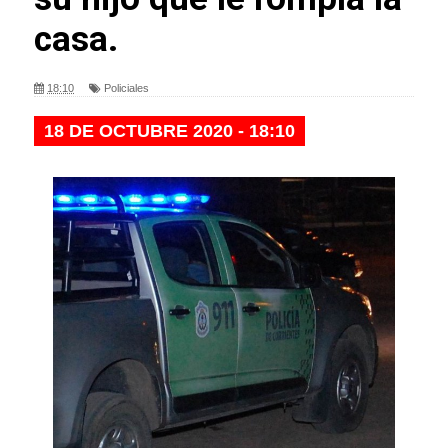
casa.
18:10
Policiales
18 DE OCTUBRE 2020 - 18:10