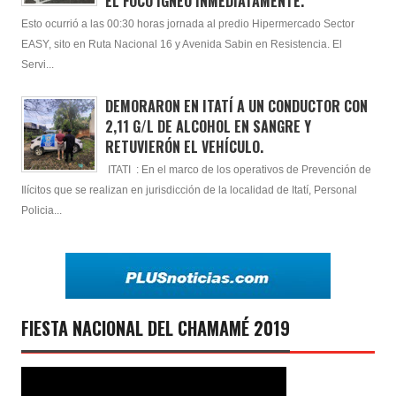
EL FOCO ÍGNEO INMEDIATAMENTE.
Esto ocurrió a las 00:30 horas jornada al predio Hipermercado Sector
EASY, sito en Ruta Nacional 16 y Avenida Sabin en Resistencia. El
Servi...
DEMORARON EN ITATÍ A UN CONDUCTOR CON
2,11 G/L DE ALCOHOL EN SANGRE Y
RETUVIERÓN EL VEHÍCULO.
ITATI : En el marco de los operativos de Prevención de
Ilícitos que se realizan en jurisdicción de la localidad de Itatí, Personal
Policia...
FIESTA NACIONAL DEL CHAMAMÉ 2019