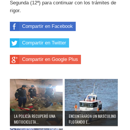
Segunda (12ª) para continuar con los trámites de
rigor.
Compartir en Facebook
Compartir en Twitter
Compartir en Google Plus
LA POLICÍA RECUPERÓ UNA
ENCONTRARON UN MASCULINO
MOTOCICLETA...
FLOTANDO E...