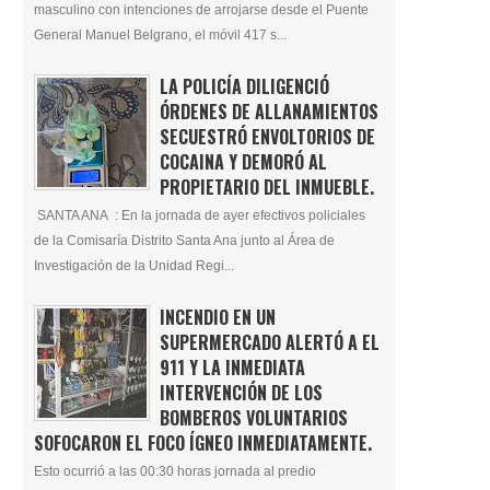
masculino con intenciones de arrojarse desde el Puente
General Manuel Belgrano, el móvil 417 s...
LA POLICÍA DILIGENCIÓ
ÓRDENES DE ALLANAMIENTOS
SECUESTRÓ ENVOLTORIOS DE
COCAINA Y DEMORÓ AL
PROPIETARIO DEL INMUEBLE.
SANTA ANA : En la jornada de ayer efectivos policiales
de la Comisaría Distrito Santa Ana junto al Área de
Investigación de la Unidad Regi...
INCENDIO EN UN
SUPERMERCADO ALERTÓ A EL
911 Y LA INMEDIATA
INTERVENCIÓN DE LOS
BOMBEROS VOLUNTARIOS
SOFOCARON EL FOCO ÍGNEO INMEDIATAMENTE.
Esto ocurrió a las 00:30 horas jornada al predio