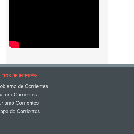
ITIOS DE INTERÉS:
obierno de Corrientes
ultura Corrientes
urismo Corrientes
apa de Corrientes