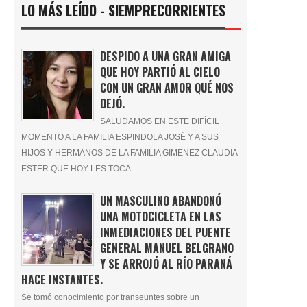
LO MÁS LEÍDO - SIEMPRECORRIENTES
DESPIDO A UNA GRAN AMIGA
QUE HOY PARTIÓ AL CIELO
CON UN GRAN AMOR QUÉ NOS
DEJÓ.
SALUDAMOS EN ESTE DIFÍCIL
MOMENTO A LA FAMILIA ESPINDOLA JOSÉ Y A SUS
HIJOS Y HERMANOS DE LA FAMILIA GIMENEZ CLAUDIA
ESTER QUE HOY LES TOCA ...
UN MASCULINO ABANDONÓ
UNA MOTOCICLETA EN LAS
INMEDIACIONES DEL PUENTE
GENERAL MANUEL BELGRANO
Y SE ARROJÓ AL RÍO PARANÁ
HACE INSTANTES.
Se tomó conocimiento por transeuntes sobre un