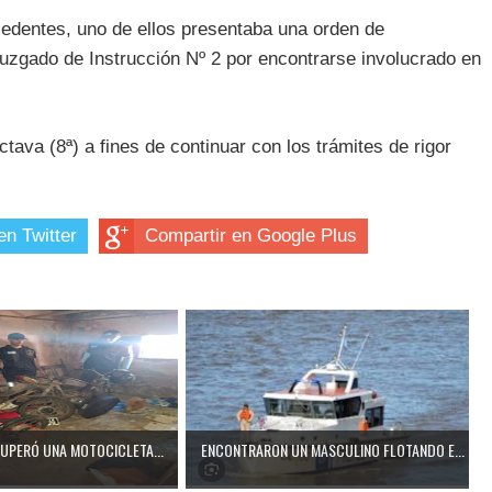
cedentes, uno de ellos presentaba una orden de
Juzgado de Instrucción Nº 2 por encontrarse involucrado en
ava (8ª) a fines de continuar con los trámites de rigor
en Twitter
Compartir en Google Plus
CUPERÓ UNA MOTOCICLETA...
ENCONTRARON UN MASCULINO FLOTANDO E...