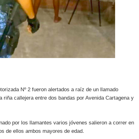
orizada Nº 2 fueron alertados a raíz de un llamado
a riña callejera entre dos bandas por Avenida Cartagena y
nado por los llamantes varios jóvenes salieron a correr en
dos de ellos ambos mayores de edad.