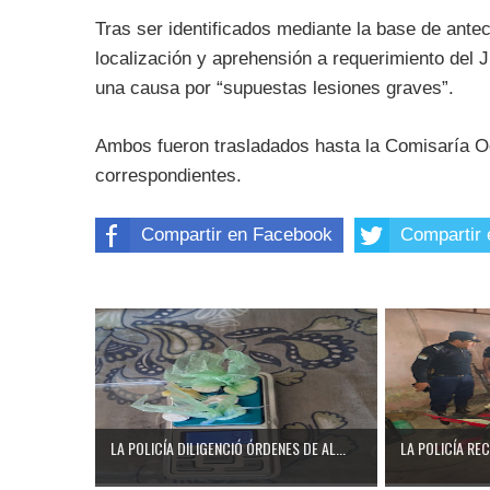
Tras ser identificados mediante la base de ante
localización y aprehensión a requerimiento del 
una causa por “supuestas lesiones graves”.
Ambos fueron trasladados hasta la Comisaría Oct
correspondientes.
Compartir en Facebook
Compartir 
LA POLICÍA DILIGENCIÓ ÓRDENES DE AL...
LA POLICÍA RE