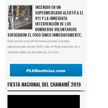
INCENDIO EN UN
SUPERMERCADO ALERTÓ A EL
911 Y LA INMEDIATA
INTERVENCIÓN DE LOS
BOMBEROS VOLUNTARIOS
SOFOCARON EL FOCO ÍGNEO INMEDIATAMENTE.
Esto ocurrió a las 00:30 horas jornada al predio
Hipermercado Sector EASY, sito en Ruta Nacional 16 y
Avenida Sabin en Resistencia. El Servi...
FIESTA NACIONAL DEL CHAMAMÉ 2019