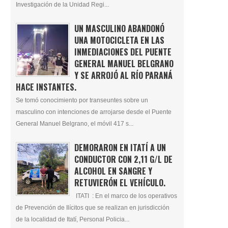
Investigación de la Unidad Regi...
UN MASCULINO ABANDONÓ
UNA MOTOCICLETA EN LAS
INMEDIACIONES DEL PUENTE
GENERAL MANUEL BELGRANO
Y SE ARROJÓ AL RÍO PARANÁ
HACE INSTANTES.
Se tomó conocimiento por transeuntes sobre un
masculino con intenciones de arrojarse desde el Puente
General Manuel Belgrano, el móvil 417 s...
DEMORARON EN ITATÍ A UN
CONDUCTOR CON 2,11 G/L DE
ALCOHOL EN SANGRE Y
RETUVIERÓN EL VEHÍCULO.
ITATI : En el marco de los operativos
de Prevención de Ilícitos que se realizan en jurisdicción
de la localidad de Itatí, Personal Policia...