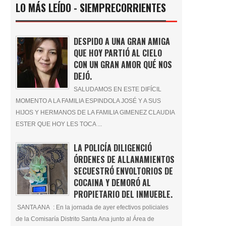
LO MÁS LEÍDO - SIEMPRECORRIENTES
DESPIDO A UNA GRAN AMIGA
QUE HOY PARTIÓ AL CIELO
CON UN GRAN AMOR QUÉ NOS
DEJÓ.
SALUDAMOS EN ESTE DIFÍCIL
MOMENTO A LA FAMILIA ESPINDOLA JOSÉ Y A SUS
HIJOS Y HERMANOS DE LA FAMILIA GIMENEZ CLAUDIA
ESTER QUE HOY LES TOCA ...
LA POLICÍA DILIGENCIÓ
ÓRDENES DE ALLANAMIENTOS
SECUESTRÓ ENVOLTORIOS DE
COCAINA Y DEMORÓ AL
PROPIETARIO DEL INMUEBLE.
SANTA ANA : En la jornada de ayer efectivos policiales
de la Comisaría Distrito Santa Ana junto al Área de