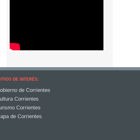
ITIOS DE INTERÉS:
obierno de Corrientes
ultura Corrientes
urismo Corrientes
apa de Corrientes