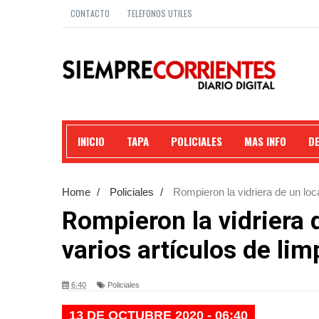
CONTACTO
TELEFONOS UTILES
INICIO
TAPA
POLICIALES
MAS INFO
D
Home
/
Policiales
/
Rompieron la vidriera de un loca
Rompieron la vidriera d
varios artículos de lim
6:40
Policiales
13 DE OCTUBRE 2020 - 06:40