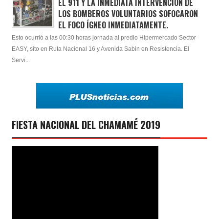
EL 911 Y LA INMEDIATA INTERVENCIÓN DE
LOS BOMBEROS VOLUNTARIOS SOFOCARON
EL FOCO ÍGNEO INMEDIATAMENTE.
Esto ocurrió a las 00:30 horas jornada al predio Hipermercado Sector
EASY, sito en Ruta Nacional 16 y Avenida Sabin en Resistencia. El
Servi...
FIESTA NACIONAL DEL CHAMAMÉ 2019