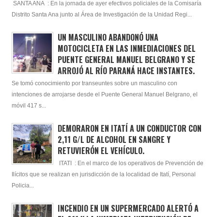
SANTA ANA : En la jornada de ayer efectivos policiales de la Comisaría
Distrito Santa Ana junto al Área de Investigación de la Unidad Regi...
UN MASCULINO ABANDONÓ UNA
MOTOCICLETA EN LAS INMEDIACIONES DEL
PUENTE GENERAL MANUEL BELGRANO Y SE
ARROJÓ AL RÍO PARANÁ HACE INSTANTES.
Se tomó conocimiento por transeuntes sobre un masculino con
intenciones de arrojarse desde el Puente General Manuel Belgrano, el
móvil 417 s...
DEMORARON EN ITATÍ A UN CONDUCTOR CON
2,11 G/L DE ALCOHOL EN SANGRE Y
RETUVIERÓN EL VEHÍCULO.
ITATI : En el marco de los operativos de Prevención de
Ilícitos que se realizan en jurisdicción de la localidad de Itatí, Personal
Policia...
INCENDIO EN UN SUPERMERCADO ALERTÓ A