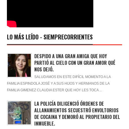
LO MÁS LEÍDO - SIEMPRECORRIENTES
DESPIDO A UNA GRAN AMIGA QUE HOY
PARTIÓ AL CIELO CON UN GRAN AMOR QUÉ
NOS DEJÓ.
SALUDAMOS EN ESTE DIFÍCIL MOMENTO A LA
FAMILIA ESPINDOLA JOSÉ Y A SUS HIJOS Y HERMANOS DE LA
FAMILIA GIMENEZ CLAUDIA ESTER QUE HOY LES TOCA ...
LA POLICÍA DILIGENCIÓ ÓRDENES DE
ALLANAMIENTOS SECUESTRÓ ENVOLTORIOS
DE COCAINA Y DEMORÓ AL PROPIETARIO DEL
INMUEBLE.