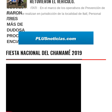
RETUVIERÓN EL VEHÍCULO.
ITATI : En el marco de los operativos de Prevención de
Ilícitos que se realizan en jurisdicción de la localidad de Itatí, Personal
Policia...
FIESTA NACIONAL DEL CHAMAMÉ 2019