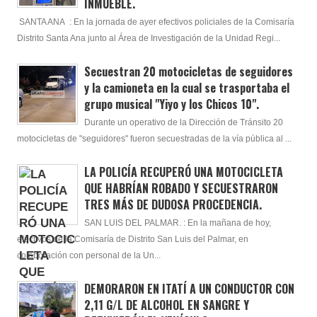
INMUEBLE.
SANTA ANA : En la jornada de ayer efectivos policiales de la Comisaría
Distrito Santa Ana junto al Área de Investigación de la Unidad Regi...
Secuestran 20 motocicletas de seguidores
y la camioneta en la cual se trasportaba el
grupo musical "Yiyo y los Chicos 10".
Durante un operativo de la Dirección de Tránsito 20
motocicletas de "seguidores" fueron secuestradas de la vía pública al ...
LA POLICÍA RECUPERÓ UNA MOTOCICLETA
QUE HABRÍAN ROBADO Y SECUESTRARON
TRES MÁS DE DUDOSA PROCEDENCIA.
SAN LUIS DEL PALMAR. : En la mañana de hoy,
efectivos de la Comisaría de Distrito San Luis del Palmar, en
colaboración con personal de la Un...
DEMORARON EN ITATÍ A UN CONDUCTOR CON
2,11 G/L DE ALCOHOL EN SANGRE Y