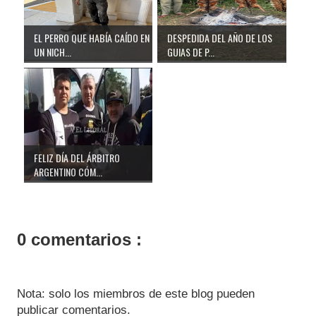
EL PERRO QUE HABÍA CAÍDO EN
DESPEDIDA DEL AÑO DE LOS
UN NICH...
GUIAS DE P...
FELIZ DÍA DEL ÁRBITRO
ARGENTINO CÓM...
0 comentarios :
Nota: solo los miembros de este blog pueden
publicar comentarios.