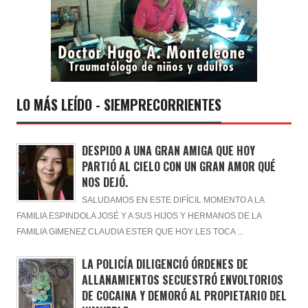
LO MÁS LEÍDO - SIEMPRECORRIENTES
DESPIDO A UNA GRAN AMIGA QUE HOY
PARTIÓ AL CIELO CON UN GRAN AMOR QUÉ
NOS DEJÓ.
SALUDAMOS EN ESTE DIFÍCIL MOMENTO A LA
FAMILIA ESPINDOLA JOSÉ Y A SUS HIJOS Y HERMANOS DE LA
FAMILIA GIMENEZ CLAUDIA ESTER QUE HOY LES TOCA ...
LA POLICÍA DILIGENCIÓ ÓRDENES DE
ALLANAMIENTOS SECUESTRÓ ENVOLTORIOS
DE COCAINA Y DEMORÓ AL PROPIETARIO DEL