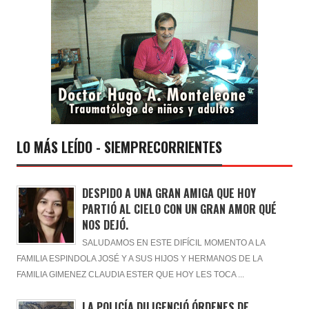
LO MÁS LEÍDO - SIEMPRECORRIENTES
DESPIDO A UNA GRAN AMIGA QUE HOY
PARTIÓ AL CIELO CON UN GRAN AMOR QUÉ
NOS DEJÓ.
SALUDAMOS EN ESTE DIFÍCIL MOMENTO A LA
FAMILIA ESPINDOLA JOSÉ Y A SUS HIJOS Y HERMANOS DE LA
FAMILIA GIMENEZ CLAUDIA ESTER QUE HOY LES TOCA ...
LA POLICÍA DILIGENCIÓ ÓRDENES DE