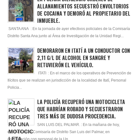
ALLANAMIENTOS SECUESTRÓ ENVOLTORIOS
DE COCAINA Y DEMORÓ AL PROPIETARIO DEL
INMUEBLE.
SANTA ANA : En la jornada de ayer efectivos policiales de la Comisaría
Distrito Santa Ana junto al Área de Investigación de la Unidad Regi...
DEMORARON EN ITATÍ A UN CONDUCTOR CON
2,11 G/L DE ALCOHOL EN SANGRE Y
RETUVIERÓN EL VEHÍCULO.
ITATI : En el marco de los operativos de Prevención de
Ilícitos que se realizan en jurisdicción de la localidad de Itatí, Personal
Policia...
LA POLICÍA RECUPERÓ UNA MOTOCICLETA
QUE HABRÍAN ROBADO Y SECUESTRARON
TRES MÁS DE DUDOSA PROCEDENCIA.
SAN LUIS DEL PALMAR. : En la mañana de hoy,
efectivos de la Comisaría de Distrito San Luis del Palmar, en
colaboración con personal de la Un...