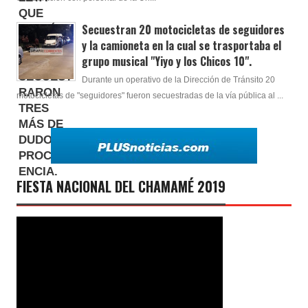
Secuestran 20 motocicletas de seguidores
y la camioneta en la cual se trasportaba el
grupo musical "Yiyo y los Chicos 10".
Durante un operativo de la Dirección de Tránsito 20
motocicletas de "seguidores" fueron secuestradas de la vía pública al ...
FIESTA NACIONAL DEL CHAMAMÉ 2019