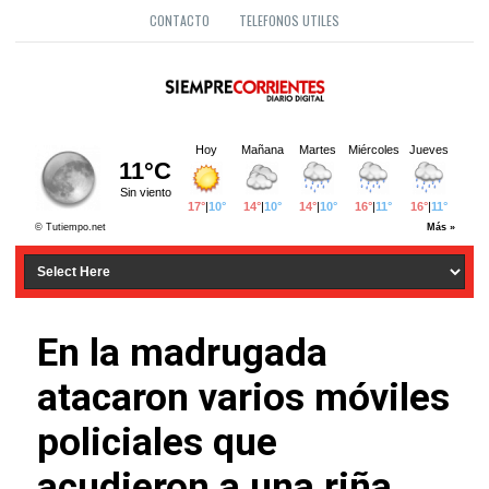
CONTACTO
TELEFONOS UTILES
En la madrugada
atacaron varios móviles
policiales que
acudieron a una riña