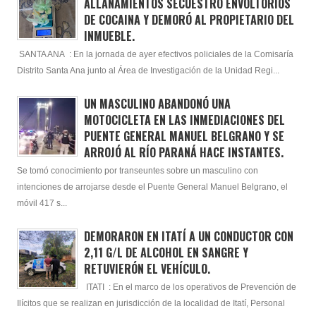
ALLANAMIENTOS SECUESTRÓ ENVOLTORIOS
DE COCAINA Y DEMORÓ AL PROPIETARIO DEL
INMUEBLE.
SANTA ANA : En la jornada de ayer efectivos policiales de la Comisaría
Distrito Santa Ana junto al Área de Investigación de la Unidad Regi...
UN MASCULINO ABANDONÓ UNA
MOTOCICLETA EN LAS INMEDIACIONES DEL
PUENTE GENERAL MANUEL BELGRANO Y SE
ARROJÓ AL RÍO PARANÁ HACE INSTANTES.
Se tomó conocimiento por transeuntes sobre un masculino con
intenciones de arrojarse desde el Puente General Manuel Belgrano, el
móvil 417 s...
DEMORARON EN ITATÍ A UN CONDUCTOR CON
2,11 G/L DE ALCOHOL EN SANGRE Y
RETUVIERÓN EL VEHÍCULO.
ITATI : En el marco de los operativos de Prevención de
Ilícitos que se realizan en jurisdicción de la localidad de Itatí, Personal