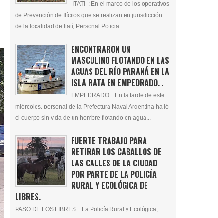
ITATI : En el marco de los operativos
de Prevención de Ilícitos que se realizan en jurisdicción
de la localidad de Itatí, Personal Policia...
ENCONTRARON UN
MASCULINO FLOTANDO EN LAS
AGUAS DEL RÍO PARANÁ EN LA
ISLA RATA EN EMPEDRADO. .
EMPEDRADO. : En la tarde de este
miércoles, personal de la Prefectura Naval Argentina halló
el cuerpo sin vida de un hombre flotando en agua...
FUERTE TRABAJO PARA
RETIRAR LOS CABALLOS DE
LAS CALLES DE LA CIUDAD
POR PARTE DE LA POLICÍA
RURAL Y ECOLÓGICA DE
LIBRES.
PASO DE LOS LIBRES. : La Policía Rural y Ecológica,