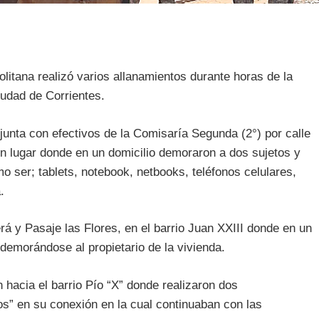
olitana realizó varios allanamientos durante horas de la
iudad de Corrientes.
junta con efectivos de la Comisaría Segunda (2°) por calle
ín lugar donde en un domicilio demoraron a dos sujetos y
 ser; tablets, notebook, netbooks, teléfonos celulares,
.
rá y Pasaje las Flores, en el barrio Juan XXIII donde en un
demorándose al propietario de la vivienda.
 hacia el barrio Pío “X” donde realizaron dos
los” en su conexión en la cual continuaban con las