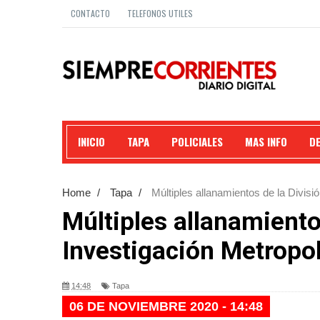
CONTACTO
TELEFONOS UTILES
INICIO
TAPA
POLICIALES
MAS INFO
D
Home
/
Tapa
/
Múltiples allanamientos de la Divisi
Múltiples allanamiento
Investigación Metropol
14:48
Tapa
06 DE NOVIEMBRE 2020 - 14:48