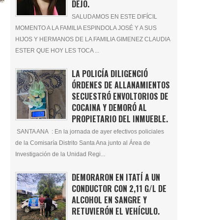
DEJÓ.
SALUDAMOS EN ESTE DIFÍCIL
MOMENTO A LA FAMILIA ESPINDOLA JOSÉ Y A SUS
HIJOS Y HERMANOS DE LA FAMILIA GIMENEZ CLAUDIA
ESTER QUE HOY LES TOCA ...
LA POLICÍA DILIGENCIÓ
ÓRDENES DE ALLANAMIENTOS
SECUESTRÓ ENVOLTORIOS DE
COCAINA Y DEMORÓ AL
PROPIETARIO DEL INMUEBLE.
SANTA ANA : En la jornada de ayer efectivos policiales
de la Comisaría Distrito Santa Ana junto al Área de
Investigación de la Unidad Regi...
DEMORARON EN ITATÍ A UN
CONDUCTOR CON 2,11 G/L DE
ALCOHOL EN SANGRE Y
RETUVIERÓN EL VEHÍCULO.