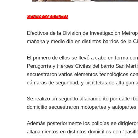
SIEMPRECORRIENTES
Efectivos de la División de Investigación Metrop
mañana y medio día en distintos barrios de la C
El primero de ellos se llevó a cabo en forma con
Perugorría y Héroes Civiles del barrio San Mart
secuestraron varios elementos tecnológicos como
cámaras de seguridad, y bicicletas de alta gama
Se realizó un segundo allanamiento por calle Ibe
domicilio secuestraron motopartes y autopartes 
Además posteriormente los policías se dirigieron
allanamientos en distintos domicilios con “pasil