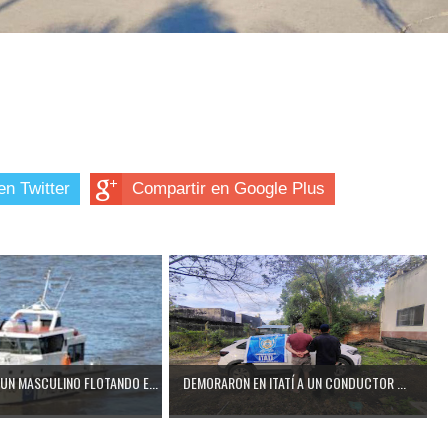
en Twitter
Compartir en Google Plus
UN MASCULINO FLOTANDO E...
DEMORARON EN ITATÍ A UN CONDUCTOR ...