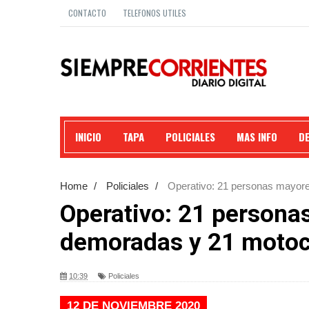
CONTACTO
TELEFONOS UTILES
INICIO
TAPA
POLICIALES
MAS INFO
D
Home
/
Policiales
/
Operativo: 21 personas mayore
Operativo: 21 persona
demoradas y 21 motoci
10:39
Policiales
12 DE NOVIEMBRE 2020