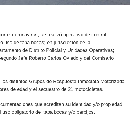
or el coronavirus, se realizó operativo de control
to uso de tapa bocas; en jurisdicción de la
rtamento de Distrito Policial y Unidades Operativas;
egundo Jefe Roberto Carlos Oviedo y del Comisario
n los distintos Grupos de Respuesta Inmediata Motorizada
res de edad y el secuestro de 21 motocicletas.
ocumentaciones que acrediten su identidad y/o propiedad
 uso obligatorio del tapa bocas y/o barbijos.