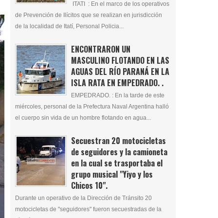
ITATI : En el marco de los operativos
de Prevención de Ilícitos que se realizan en jurisdicción
de la localidad de Itatí, Personal Policia...
ENCONTRARON UN
MASCULINO FLOTANDO EN LAS
AGUAS DEL RÍO PARANÁ EN LA
ISLA RATA EN EMPEDRADO. .
EMPEDRADO. : En la tarde de este
miércoles, personal de la Prefectura Naval Argentina halló
el cuerpo sin vida de un hombre flotando en agua...
Secuestran 20 motocicletas
de seguidores y la camioneta
en la cual se trasportaba el
grupo musical "Yiyo y los
Chicos 10".
Durante un operativo de la Dirección de Tránsito 20
motocicletas de "seguidores" fueron secuestradas de la