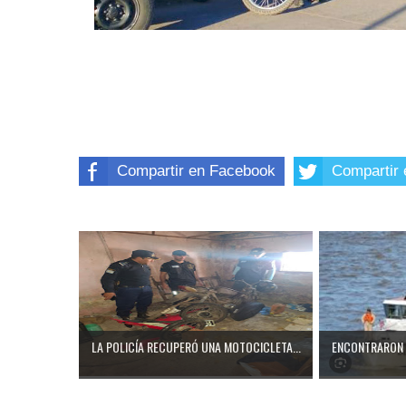
Compartir en Facebook
Compartir 
LA POLICÍA RECUPERÓ UNA MOTOCICLETA...
ENCONTRARON 