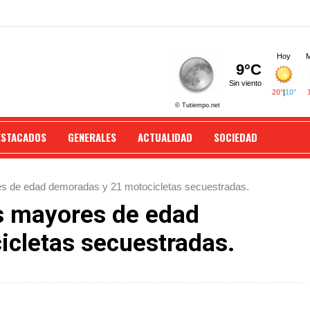
ESTACADOS
GENERALES
ACTUALIDAD
SOCIEDAD
s de edad demoradas y 21 motocicletas secuestradas.
s mayores de edad
cletas secuestradas.