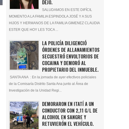
DEJÓ.
SALUDAMOS EN ESTE DIFÍCIL
MOMENTO A LA FAMILIA ESPINDOLA JOSÉ Y A SUS
HIJOS Y HERMANOS DE LA FAMILIA GIMENEZ CLAUDIA
ESTER QUE HOY LES TOCA ...
LA POLICÍA DILIGENCIÓ
ÓRDENES DE ALLANAMIENTOS
SECUESTRÓ ENVOLTORIOS DE
COCAINA Y DEMORÓ AL
PROPIETARIO DEL INMUEBLE.
SANTA ANA : En la jornada de ayer efectivos policiales
de la Comisaría Distrito Santa Ana junto al Área de
Investigación de la Unidad Regi...
DEMORARON EN ITATÍ A UN
CONDUCTOR CON 2,11 G/L DE
ALCOHOL EN SANGRE Y
RETUVIERÓN EL VEHÍCULO.