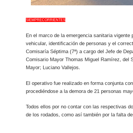
SIEMPRECORRIENTES
En el marco de la emergencia sanitaria vigente p
vehicular, identificación de personas y el correc
Comisaría Séptima (7ª) a cargo del Jefe de Depa
Comisario Mayor Thomas Miguel Ramírez, del S
Mayor; Luciano Vallejos.
El operativo fue realizado en forma conjunta co
procediéndose a la demora de 21 personas mayo
Todos ellos por no contar con las respectivas d
de los rodados, como así también por la falta del