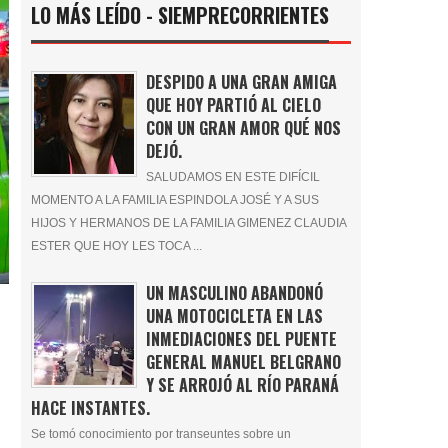
LO MÁS LEÍDO - SIEMPRECORRIENTES
DESPIDO A UNA GRAN AMIGA
QUE HOY PARTIÓ AL CIELO
CON UN GRAN AMOR QUÉ NOS
DEJÓ.
SALUDAMOS EN ESTE DIFÍCIL
MOMENTO A LA FAMILIA ESPINDOLA JOSÉ Y A SUS
HIJOS Y HERMANOS DE LA FAMILIA GIMENEZ CLAUDIA
ESTER QUE HOY LES TOCA ...
UN MASCULINO ABANDONÓ
UNA MOTOCICLETA EN LAS
INMEDIACIONES DEL PUENTE
GENERAL MANUEL BELGRANO
Y SE ARROJÓ AL RÍO PARANÁ
HACE INSTANTES.
Se tomó conocimiento por transeuntes sobre un