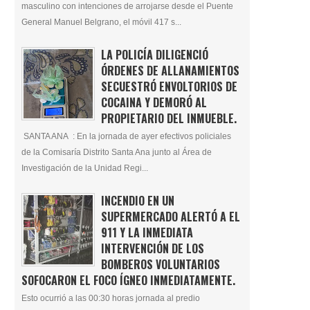
masculino con intenciones de arrojarse desde el Puente
General Manuel Belgrano, el móvil 417 s...
LA POLICÍA DILIGENCIÓ
ÓRDENES DE ALLANAMIENTOS
SECUESTRÓ ENVOLTORIOS DE
COCAINA Y DEMORÓ AL
PROPIETARIO DEL INMUEBLE.
SANTA ANA : En la jornada de ayer efectivos policiales
de la Comisaría Distrito Santa Ana junto al Área de
Investigación de la Unidad Regi...
INCENDIO EN UN
SUPERMERCADO ALERTÓ A EL
911 Y LA INMEDIATA
INTERVENCIÓN DE LOS
BOMBEROS VOLUNTARIOS
SOFOCARON EL FOCO ÍGNEO INMEDIATAMENTE.
Esto ocurrió a las 00:30 horas jornada al predio