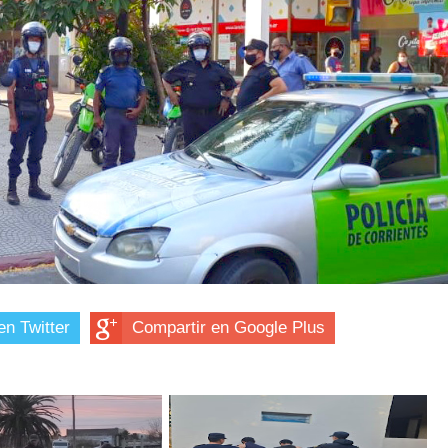
en Twitter
Compartir en Google Plus