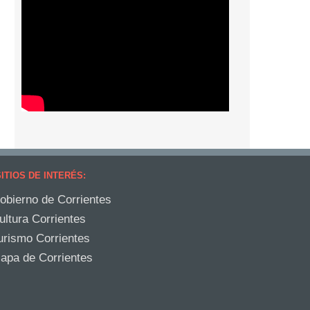
ITIOS DE INTERÉS:
obierno de Corrientes
ultura Corrientes
urismo Corrientes
apa de Corrientes