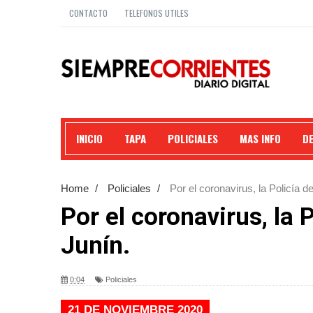
CONTACTO
TELEFONOS UTILES
INICIO
TAPA
POLICIALES
MAS INFO
D
Home
/
Policiales
/
Por el coronavirus, la Policía d
Por el coronavirus, la 
Junín.
0:04
Policiales
21 DE NOVIEMBRE 2020