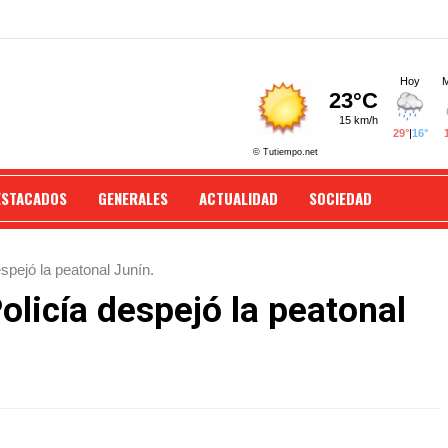
ESTACADOS
GENERALES
ACTUALIDAD
SOCIEDAD
espejó la peatonal Junín.
Policía despejó la peatonal