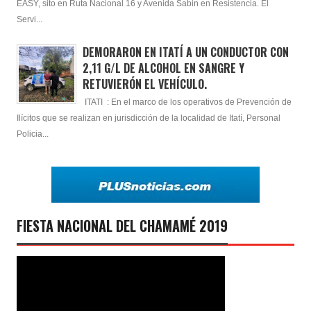
EASY, sito en Ruta Nacional 16 y Avenida Sabin en Resistencia. El
Servi...
DEMORARON EN ITATÍ A UN CONDUCTOR CON
2,11 G/L DE ALCOHOL EN SANGRE Y
RETUVIERÓN EL VEHÍCULO.
ITATI : En el marco de los operativos de Prevención de
Ilícitos que se realizan en jurisdicción de la localidad de Itatí, Personal
Policia...
FIESTA NACIONAL DEL CHAMAMÉ 2019