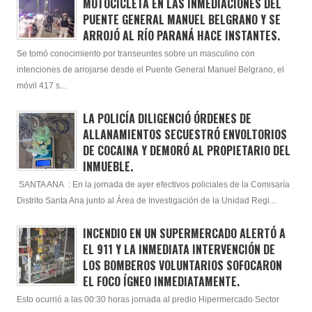
MOTOCICLETA EN LAS INMEDIACIONES DEL
PUENTE GENERAL MANUEL BELGRANO Y SE
ARROJÓ AL RÍO PARANÁ HACE INSTANTES.
Se tomó conocimiento por transeuntes sobre un masculino con
intenciones de arrojarse desde el Puente General Manuel Belgrano, el
móvil 417 s...
LA POLICÍA DILIGENCIÓ ÓRDENES DE
ALLANAMIENTOS SECUESTRÓ ENVOLTORIOS
DE COCAINA Y DEMORÓ AL PROPIETARIO DEL
INMUEBLE.
SANTA ANA : En la jornada de ayer efectivos policiales de la Comisaría
Distrito Santa Ana junto al Área de Investigación de la Unidad Regi...
INCENDIO EN UN SUPERMERCADO ALERTÓ A
EL 911 Y LA INMEDIATA INTERVENCIÓN DE
LOS BOMBEROS VOLUNTARIOS SOFOCARON
EL FOCO ÍGNEO INMEDIATAMENTE.
Esto ocurrió a las 00:30 horas jornada al predio Hipermercado Sector