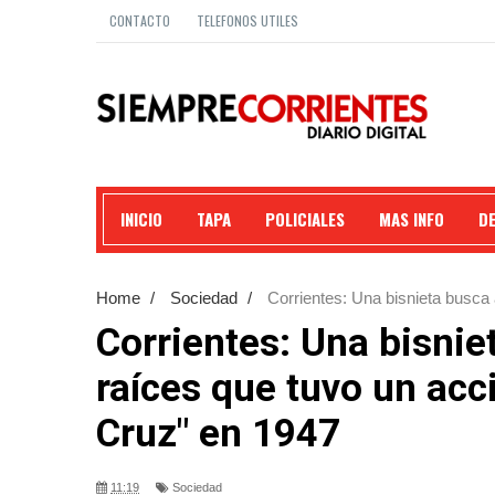
CONTACTO
TELEFONOS UTILES
INICIO
TAPA
POLICIALES
MAS INFO
D
Home
/
Sociedad
/
Corrientes: Una bisnieta busca 
Cruz" en 1947
Corrientes: Una bisnie
raíces que tuvo un acci
Cruz" en 1947
11:19
Sociedad