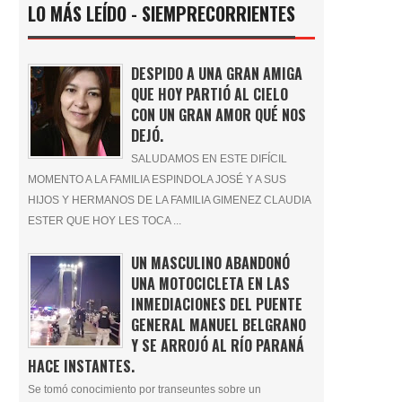
LO MÁS LEÍDO - SIEMPRECORRIENTES
DESPIDO A UNA GRAN AMIGA
QUE HOY PARTIÓ AL CIELO
CON UN GRAN AMOR QUÉ NOS
DEJÓ.
SALUDAMOS EN ESTE DIFÍCIL
MOMENTO A LA FAMILIA ESPINDOLA JOSÉ Y A SUS
HIJOS Y HERMANOS DE LA FAMILIA GIMENEZ CLAUDIA
ESTER QUE HOY LES TOCA ...
UN MASCULINO ABANDONÓ
UNA MOTOCICLETA EN LAS
INMEDIACIONES DEL PUENTE
GENERAL MANUEL BELGRANO
Y SE ARROJÓ AL RÍO PARANÁ
HACE INSTANTES.
Se tomó conocimiento por transeuntes sobre un