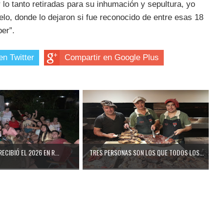
lo tanto retiradas para su inhumación y sepultura, yo
lo, donde lo dejaron si fue reconocido de entre esas 18
ber”.
en Twitter
Compartir en Google Plus
RECIBIÓ EL 2026 EN R...
TRES PERSONAS SON LOS QUE TODOS LOS...