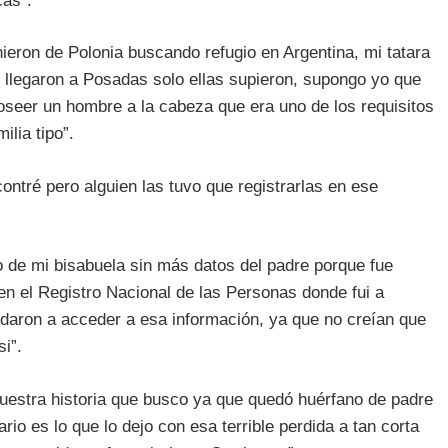
cas
”
.
ieron de Polonia buscando refugio en Argentina, mi tatara
 llegaron a Posadas solo ellas supieron, supongo yo que
seer un hombre a la cabeza que era uno de los requisitos
ilia tipo”.
contré pero alguien las tuvo que registrarlas en ese
o de mi bisabuela sin más datos del padre porque fue
en el Registro Nacional de las Personas donde fui a
aron a acceder a esa información, ya que no creían que
i”.
uestra historia que busco ya que quedó huérfano de padre
rio es lo que lo dejo con esa terrible perdida a tan corta