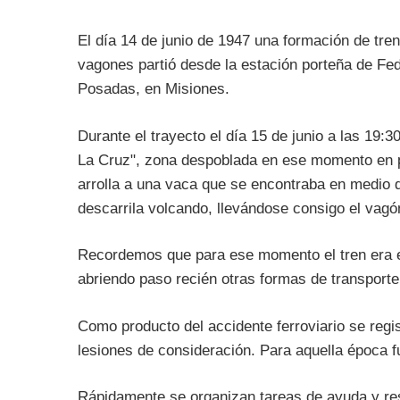
El día 14 de junio de 1947 una formación de tren
vagones partió desde la estación porteña de Fed
Posadas, en Misiones.
Durante el trayecto el día 15 de junio a las 19:3
La Cruz", zona despoblada en ese momento en pl
arrolla a una vaca que se encontraba en medio de
descarrila volcando, llevándose consigo el vag
Recordemos que para ese momento el tren era e
abriendo paso recién otras formas de transporte 
Como producto del accidente ferroviario se regis
lesiones de consideración. Para aquella época fu
Rápidamente se organizan tareas de ayuda y res