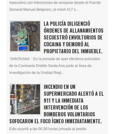
masculino con intenciones de arrojarse desde el Puente
General Manuel Belgrano, el móvil 417 s...
LA POLICÍA DILIGENCIÓ
ÓRDENES DE ALLANAMIENTOS
SECUESTRÓ ENVOLTORIOS DE
COCAINA Y DEMORÓ AL
PROPIETARIO DEL INMUEBLE.
SANTA ANA : En la jornada de ayer efectivos policiales
de la Comisaría Distrito Santa Ana junto al Área de
Investigación de la Unidad Regi...
INCENDIO EN UN
SUPERMERCADO ALERTÓ A EL
911 Y LA INMEDIATA
INTERVENCIÓN DE LOS
BOMBEROS VOLUNTARIOS
SOFOCARON EL FOCO ÍGNEO INMEDIATAMENTE.
Esto ocurrió a las 00:30 horas jornada al predio