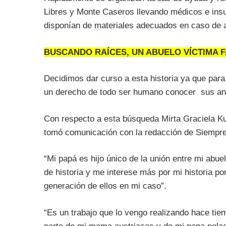
Libres y Monte Caseros llevando médicos e insu
disponían de materiales adecuados en caso de 
BUSCANDO RAÍCES, UN ABUELO VÍCTIMA F
Decidimos dar curso a esta historia ya que para
un derecho de todo ser humano conocer sus ant
Con respecto a esta búsqueda Mirta Graciela Kur
tomó comunicación con la redacción de SiempreC
“Mi papá es hijo único de la unión entre mi abue
de historia y me interese más por mi historia por
generación de ellos en mi caso”.
“
Es un trabajo que lo vengo realizando hace ti