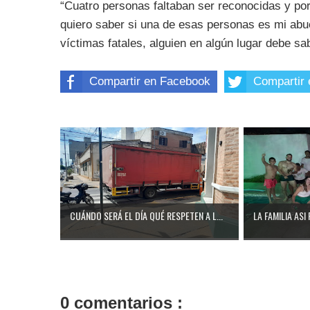
“
Cuatro personas faltaban ser reconocidas y por 
quiero saber si una de esas personas es mi abue
víctimas fatales, alguien en algún lugar debe sa
Compartir en Facebook
Compartir 
CUÁNDO SERÁ EL DÍA QUÉ RESPETEN A L...
LA FAMILIA ASI 
0 comentarios :