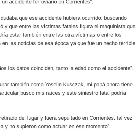
un accidente ferroviario en Corrientes”.
la dudaba que ese accidente hubiera ocurrido, buscando
 y que entre las víctimas fatales figura el maquinista que
ría estar también entre las otra víctimas o entre los
 en las noticias de esa época ya que fue un hecho terrible
os los datos coinciden, tanto la edad como el accidente”.
gurar también como Yoselin Kusczak, mi papá ahora tiene
icular busco mis raíces y este siniestro fatal podría
etirado del lugar y fuera sepultado en Corrientes, tal vez
ma y no supieron como actuar en ese momento”.