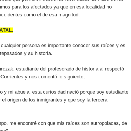
mos para los afectados ya que en esa localidad no
accidentes como el de esa magnitud.
ATAL.
 cualquier persona es importante conocer sus raíces y es
epasados y su historia.
czak, estudiante del profesorado de historia al respectó
orrientes y nos comentó lo siguiente;
lo y mi abuela, esta curiosidad nació porque soy estudiante
 el origen de los inmigrantes y que soy la tercera
empo, me encontré con que mis raíces son autropolacas, de