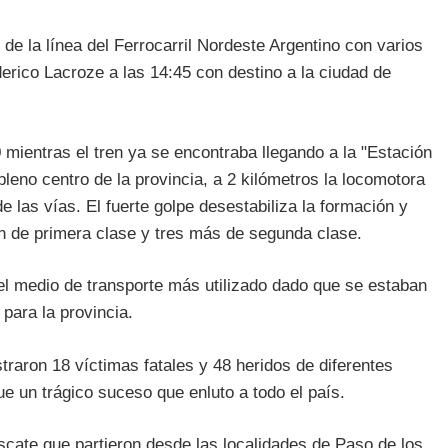
 de la línea del Ferrocarril Nordeste Argentino con varios
erico Lacroze a las 14:45 con destino a la ciudad de
0 mientras el tren ya se encontraba llegando a la "Estación
eno centro de la provincia, a 2 kilómetros la locomotora
 las vías. El fuerte golpe desestabiliza la formación y
ón de primera clase y tres más de segunda clase.
l medio de transporte más utilizado dado que se estaban
para la provincia.
traron 18 víctimas fatales y 48 heridos de diferentes
e un trágico suceso que enluto a todo el país.
cate que partieron desde las localidades de Paso de los