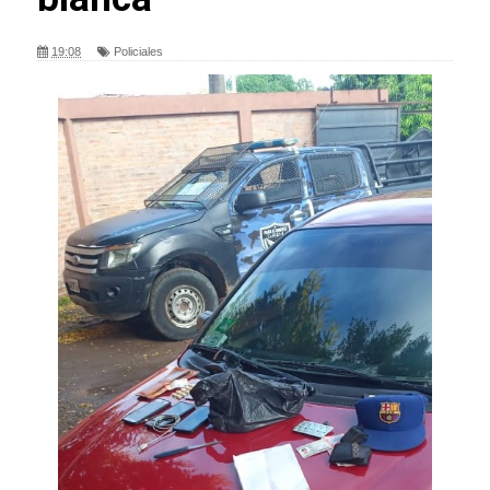
19:08
Policiales