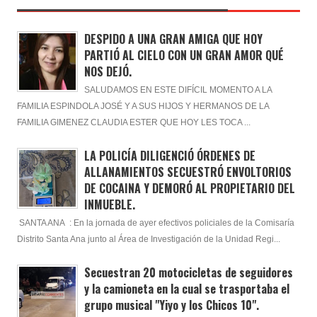
DESPIDO A UNA GRAN AMIGA QUE HOY
PARTIÓ AL CIELO CON UN GRAN AMOR QUÉ
NOS DEJÓ.
SALUDAMOS EN ESTE DIFÍCIL MOMENTO A LA
FAMILIA ESPINDOLA JOSÉ Y A SUS HIJOS Y HERMANOS DE LA
FAMILIA GIMENEZ CLAUDIA ESTER QUE HOY LES TOCA ...
LA POLICÍA DILIGENCIÓ ÓRDENES DE
ALLANAMIENTOS SECUESTRÓ ENVOLTORIOS
DE COCAINA Y DEMORÓ AL PROPIETARIO DEL
INMUEBLE.
SANTA ANA : En la jornada de ayer efectivos policiales de la Comisaría
Distrito Santa Ana junto al Área de Investigación de la Unidad Regi...
Secuestran 20 motocicletas de seguidores
y la camioneta en la cual se trasportaba el
grupo musical "Yiyo y los Chicos 10".