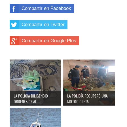
Compartir en Facebook
Compartir en Twitter
Compartir en Google Plus
LA POLICÍA DILIGENCIÓ
LA POLICÍA RECUPERÓ UNA
ÓRDENES DE AL...
MOTOCICLETA...