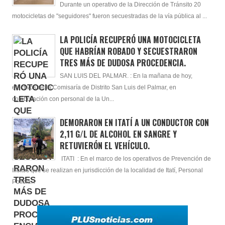
Durante un operativo de la Dirección de Tránsito 20
motocicletas de "seguidores" fueron secuestradas de la vía pública al ...
LA POLICÍA RECUPERÓ UNA MOTOCICLETA
QUE HABRÍAN ROBADO Y SECUESTRARON
TRES MÁS DE DUDOSA PROCEDENCIA.
SAN LUIS DEL PALMAR. : En la mañana de hoy,
efectivos de la Comisaría de Distrito San Luis del Palmar, en
colaboración con personal de la Un...
DEMORARON EN ITATÍ A UN CONDUCTOR CON
2,11 G/L DE ALCOHOL EN SANGRE Y
RETUVIERÓN EL VEHÍCULO.
ITATI : En el marco de los operativos de Prevención de
Ilícitos que se realizan en jurisdicción de la localidad de Itatí, Personal
Policia...