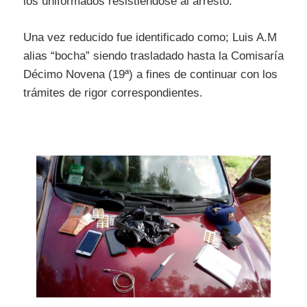
los uniformados resistiéndose al arresto.
Una vez reducido fue identificado como; Luis A.M
alias “bocha” siendo trasladado hasta la Comisaría
Décimo Novena (19ª) a fines de continuar con los
trámites de rigor correspondientes.