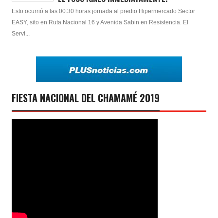
Esto ocurrió a las 00:30 horas jornada al predio Hipermercado Sector
EASY, sito en Ruta Nacional 16 y Avenida Sabin en Resistencia. El
Servi...
FIESTA NACIONAL DEL CHAMAMÉ 2019