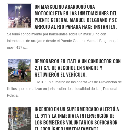
UN MASCULINO ABANDONÓ UNA
MOTOCICLETA EN LAS INMEDIACIONES DEL
PUENTE GENERAL MANUEL BELGRANO Y SE
ARROJÓ AL RÍO PARANÁ HACE INSTANTES.
Se tomó conocimiento por transeuntes sobre un masculino con
intenciones de arrojarse desde el Puente General Manuel Belgrano, el
móvil 417 s...
DEMORARON EN ITATÍ A UN CONDUCTOR CON
2,11 G/L DE ALCOHOL EN SANGRE Y
RETUVIERÓN EL VEHÍCULO.
ITATI : En el marco de los operativos de Prevención de
Ilícitos que se realizan en jurisdicción de la localidad de Itatí, Personal
Policia...
INCENDIO EN UN SUPERMERCADO ALERTÓ A
EL 911 Y LA INMEDIATA INTERVENCIÓN DE
LOS BOMBEROS VOLUNTARIOS SOFOCARON
EL FOCO ÍGNEO INMEDIATAMENTE.