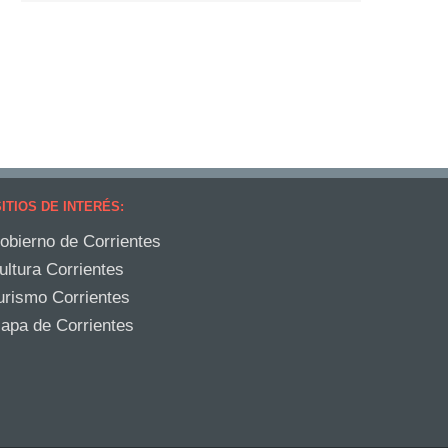
ITIOS DE INTERÉS:
obierno de Corrientes
ultura Corrientes
urismo Corrientes
apa de Corrientes