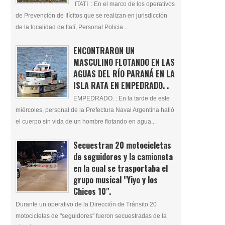
ITATI : En el marco de los operativos
de Prevención de Ilícitos que se realizan en jurisdicción
de la localidad de Itatí, Personal Policia...
ENCONTRARON UN
MASCULINO FLOTANDO EN LAS
AGUAS DEL RÍO PARANÁ EN LA
ISLA RATA EN EMPEDRADO. .
EMPEDRADO. : En la tarde de este
miércoles, personal de la Prefectura Naval Argentina halló
el cuerpo sin vida de un hombre flotando en agua...
Secuestran 20 motocicletas
de seguidores y la camioneta
en la cual se trasportaba el
grupo musical "Yiyo y los
Chicos 10".
Durante un operativo de la Dirección de Tránsito 20
motocicletas de "seguidores" fueron secuestradas de la