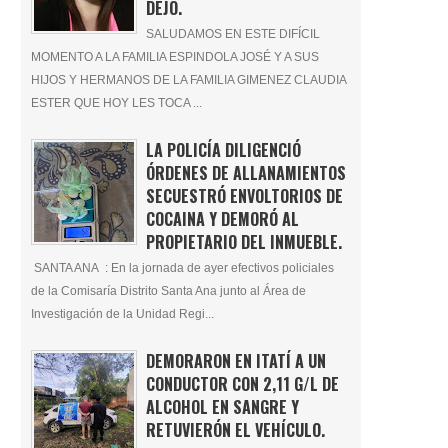
DEJÓ.
SALUDAMOS EN ESTE DIFÍCIL
MOMENTO A LA FAMILIA ESPINDOLA JOSÉ Y A SUS
HIJOS Y HERMANOS DE LA FAMILIA GIMENEZ CLAUDIA
ESTER QUE HOY LES TOCA ...
LA POLICÍA DILIGENCIÓ
ÓRDENES DE ALLANAMIENTOS
SECUESTRÓ ENVOLTORIOS DE
COCAINA Y DEMORÓ AL
PROPIETARIO DEL INMUEBLE.
SANTA ANA : En la jornada de ayer efectivos policiales
de la Comisaría Distrito Santa Ana junto al Área de
Investigación de la Unidad Regi...
DEMORARON EN ITATÍ A UN
CONDUCTOR CON 2,11 G/L DE
ALCOHOL EN SANGRE Y
RETUVIERÓN EL VEHÍCULO.