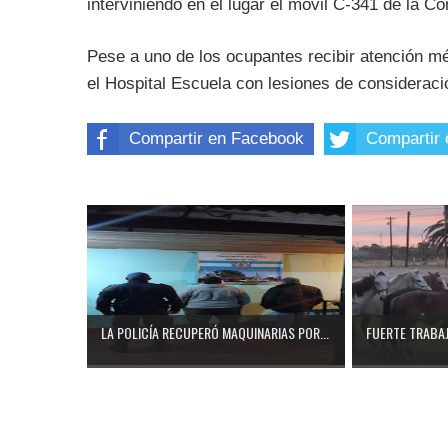
interviniendo en el lugar el móvil C-341 de la C
Pese a uno de los ocupantes recibir atención méd
el Hospital Escuela con lesiones de consideraci
Compartir en Facebook
Compartir 
LA POLICÍA RECUPERÓ MAQUINARIAS POR...
FUERTE TRABAJ