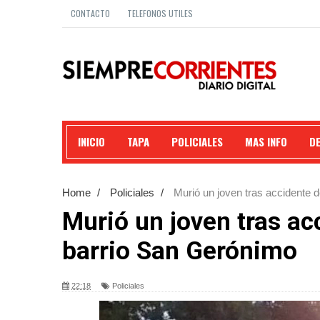
CONTACTO
TELEFONOS UTILES
INICIO
TAPA
POLICIALES
MAS INFO
D
Home
/
Policiales
/
Murió un joven tras accidente d
Murió un joven tras acc
barrio San Gerónimo
22:18
Policiales