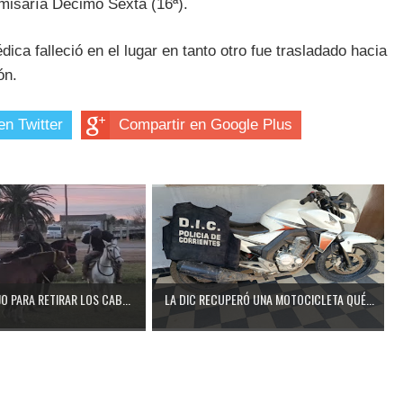
omisaría Décimo Sexta (16ª).
ica falleció en el lugar en tanto otro fue trasladado hacia
ón.
en Twitter
Compartir en Google Plus
O PARA RETIRAR LOS CAB...
LA DIC RECUPERÓ UNA MOTOCICLETA QUÉ...