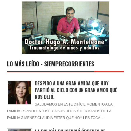
LO MÁS LEÍDO - SIEMPRECORRIENTES
DESPIDO A UNA GRAN AMIGA QUE HOY
PARTIÓ AL CIELO CON UN GRAN AMOR QUÉ
NOS DEJÓ.
SALUDAMOS EN ESTE DIFÍCIL MOMENTO A LA
FAMILIA ESPINDOLA JOSÉ Y A SUS HIJOS Y HERMANOS DE LA
FAMILIA GIMENEZ CLAUDIA ESTER QUE HOY LES TOCA ...