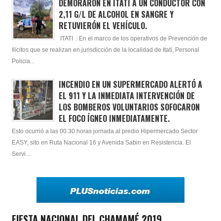
DEMORARON EN ITATÍ A UN CONDUCTOR CON
2,11 G/L DE ALCOHOL EN SANGRE Y
RETUVIERÓN EL VEHÍCULO.
ITATI : En el marco de los operativos de Prevención de
Ilícitos que se realizan en jurisdicción de la localidad de Itatí, Personal
Policia...
INCENDIO EN UN SUPERMERCADO ALERTÓ A
EL 911 Y LA INMEDIATA INTERVENCIÓN DE
LOS BOMBEROS VOLUNTARIOS SOFOCARON
EL FOCO ÍGNEO INMEDIATAMENTE.
Esto ocurrió a las 00:30 horas jornada al predio Hipermercado Sector
EASY, sito en Ruta Nacional 16 y Avenida Sabin en Resistencia. El
Servi...
FIESTA NACIONAL DEL CHAMAMÉ 2019