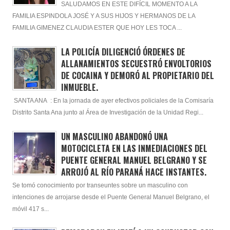
SALUDAMOS EN ESTE DIFÍCIL MOMENTO A LA
FAMILIA ESPINDOLA JOSÉ Y A SUS HIJOS Y HERMANOS DE LA
FAMILIA GIMENEZ CLAUDIA ESTER QUE HOY LES TOCA ...
LA POLICÍA DILIGENCIÓ ÓRDENES DE
ALLANAMIENTOS SECUESTRÓ ENVOLTORIOS
DE COCAINA Y DEMORÓ AL PROPIETARIO DEL
INMUEBLE.
SANTA ANA : En la jornada de ayer efectivos policiales de la Comisaría
Distrito Santa Ana junto al Área de Investigación de la Unidad Regi...
UN MASCULINO ABANDONÓ UNA
MOTOCICLETA EN LAS INMEDIACIONES DEL
PUENTE GENERAL MANUEL BELGRANO Y SE
ARROJÓ AL RÍO PARANÁ HACE INSTANTES.
Se tomó conocimiento por transeuntes sobre un masculino con
intenciones de arrojarse desde el Puente General Manuel Belgrano, el
móvil 417 s...