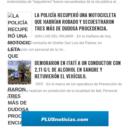
motocicletas de "seguidores" fueron secuestradas de la vía pública al ...
LA POLICÍA RECUPERÓ UNA MOTOCICLETA
QUE HABRÍAN ROBADO Y SECUESTRARON
TRES MÁS DE DUDOSA PROCEDENCIA.
SAN LUIS DEL PALMAR. : En la mañana de hoy,
efectivos de la Comisaría de Distrito San Luis del Palmar, en
colaboración con personal de la Un...
DEMORARON EN ITATÍ A UN CONDUCTOR CON
2,11 G/L DE ALCOHOL EN SANGRE Y
RETUVIERÓN EL VEHÍCULO.
ITATI : En el marco de los operativos de Prevención de
Ilícitos que se realizan en jurisdicción de la localidad de Itatí, Personal
Policia...