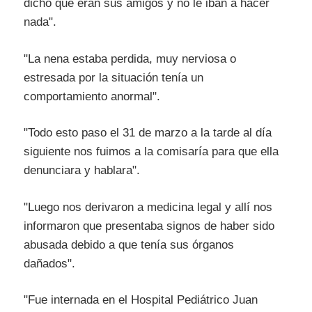
dicho que eran sus amigos y no le iban a hacer
nada".
"La nena estaba perdida, muy nerviosa o
estresada por la situación tenía un
comportamiento anormal".
"Todo esto paso el 31 de marzo a la tarde al día
siguiente nos fuimos a la comisaría para que ella
denunciara y hablara".
"Luego nos derivaron a medicina legal y allí nos
informaron que presentaba signos de haber sido
abusada debido a que tenía sus órganos
dañados".
"Fue internada en el Hospital Pediátrico Juan