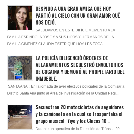
DESPIDO A UNA GRAN AMIGA QUE HOY
PARTIÓ AL CIELO CON UN GRAN AMOR QUÉ
NOS DEJÓ.
SALUDAMOS EN ESTE DIFÍCIL MOMENTO A LA
FAMILIA ESPINDOLA JOSÉ Y A SUS HIJOS Y HERMANOS DE LA
FAMILIA GIMENEZ CLAUDIA ESTER QUE HOY LES TOCA ...
LA POLICÍA DILIGENCIÓ ÓRDENES DE
ALLANAMIENTOS SECUESTRÓ ENVOLTORIOS
DE COCAINA Y DEMORÓ AL PROPIETARIO DEL
INMUEBLE.
SANTA ANA : En la jornada de ayer efectivos policiales de la Comisaría
Distrito Santa Ana junto al Área de Investigación de la Unidad Regi...
Secuestran 20 motocicletas de seguidores
y la camioneta en la cual se trasportaba el
grupo musical "Yiyo y los Chicos 10".
Durante un operativo de la Dirección de Tránsito 20