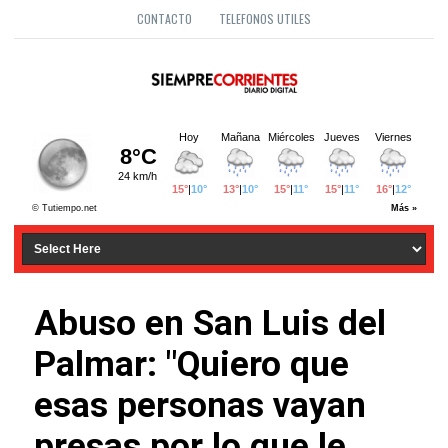
CONTACTO
TELEFONOS UTILES
Abuso en San Luis del
Palmar: "Quiero que
esas personas vayan
presas por lo que le