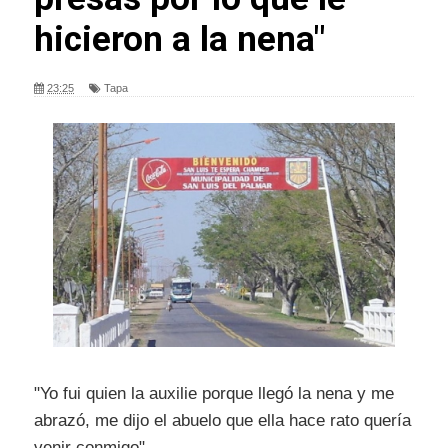
hicieron a la nena"
23:25
Tapa
"Yo fui quien la auxilie porque llegó la nena y me
abrazó, me dijo el abuelo que ella hace rato quería
venir conmigo".