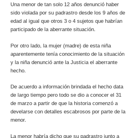
Una menor de tan solo 12 años denunció haber
sido violada por su padrastro desde los 9 años de
edad al igual que otros 3 o 4 sujetos que habrían
participado de la aberrante situación.
Por otro lado, la mujer (madre) de esta niña
aparentemente tenía conocimiento de la situación
y la niña denunció ante la Justicia el aberrante
hecho.
De acuer­do a in­for­ma­ción brindada el hecho data
de largo tiempo pero todo se dio a conocer el 31
de marzo a partir de que la historia comenzó a
develarse con detalles escabrosos por parte de la
menor.
La me­nor ha­bría di­cho que su padrastro junto a